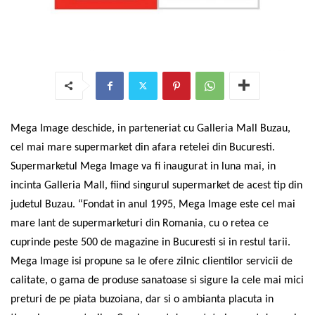
Mega Image deschide, in parteneriat cu Galleria Mall Buzau,
cel mai mare supermarket din afara retelei din Bucuresti.
Supermarketul Mega Image va fi inaugurat in luna mai, in
incinta Galleria Mall, fiind singurul supermarket de acest tip din
judetul Buzau.
“Fondat in anul 1995, Mega Image este cel mai
mare lant de supermarketuri din Romania, cu o retea ce
cuprinde peste 500 de magazine in Bucuresti si in restul tarii.
Mega Image isi propune sa le ofere zilnic clientilor servicii de
calitate, o gama de produse sanatoase si sigure la cele mai mici
preturi de pe piata buzoiana, dar si o ambianta placuta in