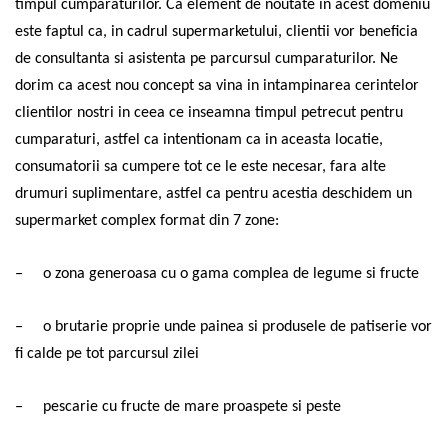
timpul cumparaturilor. Ca element de noutate in acest domeniu
este faptul ca, in cadrul supermarketului, clientii vor beneficia
de consultanta si asistenta pe parcursul cumparaturilor. Ne
dorim ca acest nou concept sa vina in intampinarea cerintelor
clientilor nostri in ceea ce inseamna timpul petrecut pentru
cumparaturi, astfel ca intentionam ca in aceasta locatie,
consumatorii sa cumpere tot ce le este necesar, fara alte
drumuri suplimentare, astfel ca pentru acestia deschidem un
supermarket complex format din 7 zone:
–
o zona generoasa cu o gama complea de legume si fructe
–
o brutarie proprie unde painea si produsele de patiserie vor
fi calde pe tot parcursul zilei
–
pescarie cu fructe de mare proaspete si peste