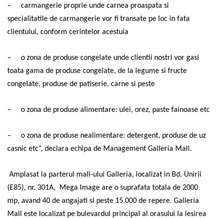
–
carmangerie proprie unde carnea proaspata si
specialitatile de carmangerie vor fi transate pe loc in fata
clientului, conform cerintelor acestuia
–
o zona de produse congelate unde clientii nostri vor gasi
toata gama de produse congelate, de la legume si fructe
congelate, produse de patiserie, carne si peste
–
o zona de produse alimentare: ulei, orez, paste fainoase etc
–
o zona de produse nealimentare: detergent, produse de uz
casnic etc”, d
eclara echipa de Management Galleria Mall.
Amplasat la parterul mall-ului Galleria, localizat in Bd. Unirii
(E85), nr. 301A,
Mega Image are o suprafata totala de 2000
mp, avand 40 de angajati si peste 15.000 de repere. Galleria
Mall este localizat pe bulevardul principal al orasului la iesirea