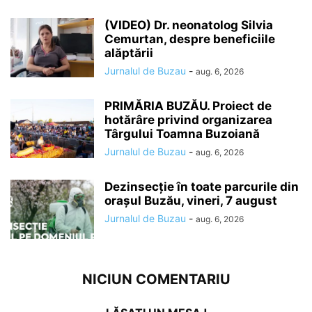
(VIDEO) Dr. neonatolog Silvia
Cemurtan, despre beneficiile
alăptării
Jurnalul de Buzau
-
aug. 6, 2026
PRIMĂRIA BUZĂU. Proiect de
hotărâre privind organizarea
Târgului Toamna Buzoiană
Jurnalul de Buzau
-
aug. 6, 2026
Dezinsecție în toate parcurile din
orașul Buzău, vineri, 7 august
Jurnalul de Buzau
-
aug. 6, 2026
NICIUN COMENTARIU