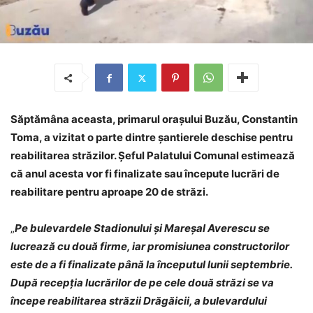
Săptămâna aceasta, primarul orașului Buzău, Constantin
Toma, a vizitat o parte dintre șantierele deschise pentru
reabilitarea străzilor. Șeful Palatului Comunal estimează
că anul acesta vor fi finalizate sau începute lucrări de
reabilitare pentru aproape 20 de străzi.
„
Pe bulevardele Stadionului și Mareșal Averescu se
lucrează cu două firme, iar promisiunea constructorilor
este de a fi finalizate până la începutul lunii septembrie.
După recepția lucrărilor de pe cele două străzi se va
începe reabilitarea străzii Drăgăicii, a bulevardului