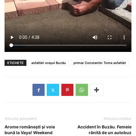
ETICHETE
asfaltări orașul Buzău
primar Constantin Toma asfaltări
Articolul precedent
Articolul următor
Arome românești și voie
Accident în Buzău. Femeie
bună la Vaya! Weekend
rănită de un autobuz