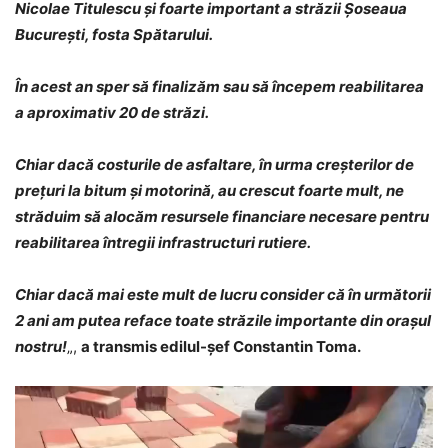
Nicolae Titulescu și foarte important a străzii Șoseaua
București, fosta Spătarului.
În acest an sper să finalizăm sau să începem reabilitarea
a aproximativ 20 de străzi.
Chiar dacă costurile de asfaltare, în urma creșterilor de
prețuri la bitum și motorină, au crescut foarte mult, ne
străduim să alocăm resursele financiare necesare pentru
reabilitarea întregii infrastructuri rutiere.
Chiar dacă mai este mult de lucru consider că în următorii
2 ani am putea reface toate străzile importante din orașul
nostru!
„,
a transmis edilul-șef Constantin Toma.