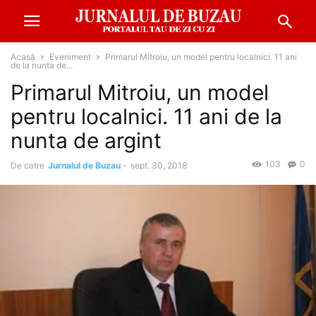
Acasă
Eveniment
Primarul Mitroiu, un model pentru localnici. 11 ani
de la nunta de...
Primarul Mitroiu, un model
pentru localnici. 11 ani de la
nunta de argint
103
0
De catre
Jurnalul de Buzau
-
sept. 30, 2018