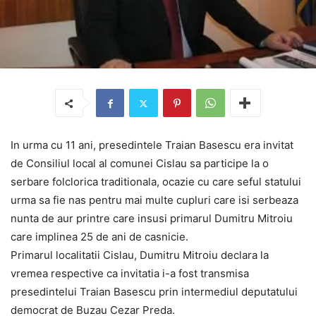
In urma cu 11 ani, presedintele Traian Basescu era invitat
de Consiliul local al comunei Cislau sa participe la o
serbare folclorica traditionala, ocazie cu care seful statului
urma sa fie nas pentru mai multe cupluri care isi serbeaza
nunta de aur printre care insusi primarul Dumitru Mitroiu
care implinea 25 de ani de casnicie.
Primarul localitatii Cislau, Dumitru Mitroiu declara la
vremea respective ca invitatia i-a fost transmisa
presedintelui Traian Basescu prin intermediul deputatului
democrat de Buzau Cezar Preda.