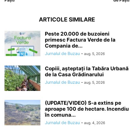
ARTICOLE SIMILARE
Peste 20.000 de buzoieni
primesc Factura Verde de la
Compania de...
Jurnalul de Buzau
-
aug. 5, 2026
Copiii, așteptați la Tabăra Urbană
de la Casa Grădinarului
Jurnalul de Buzau
-
aug. 5, 2026
(UPDATE/VIDEO) S-a extins pe
aproape 100 de hectare. Incendiu
în comuna...
Jurnalul de Buzau
-
aug. 4, 2026