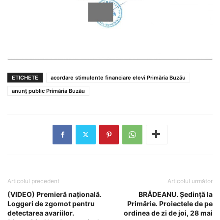
ETICHETE
acordare stimulente financiare elevi Primăria Buzău
anunț public Primăria Buzău
Articolul precedent
Articolul următor
(VIDEO) Premieră națională.
BRĂDEANU. Ședință la
Loggeri de zgomot pentru
Primărie. Proiectele de pe
detectarea avariilor.
ordinea de zi de joi, 28 mai