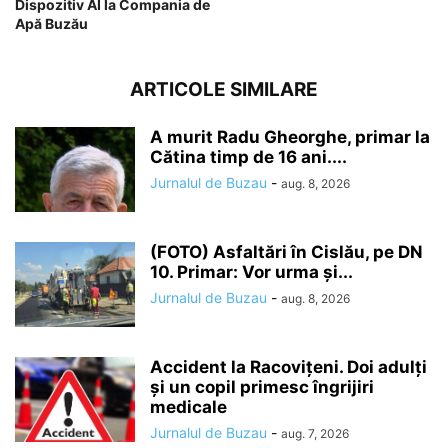
Dispozitiv AI la Compania de
Apă Buzău
ARTICOLE SIMILARE
A murit Radu Gheorghe, primar la
Cătina timp de 16 ani....
Jurnalul de Buzau
-
aug. 8, 2026
(FOTO) Asfaltări în Cislău, pe DN
10. Primar: Vor urma și...
Jurnalul de Buzau
-
aug. 8, 2026
Accident la Racovițeni. Doi adulți
și un copil primesc îngrijiri
medicale
Jurnalul de Buzau
-
aug. 7, 2026