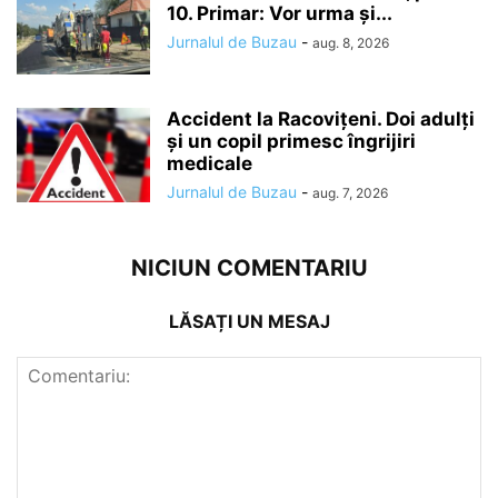
10. Primar: Vor urma și...
Jurnalul de Buzau
-
aug. 8, 2026
Accident la Racovițeni. Doi adulți
și un copil primesc îngrijiri
medicale
Jurnalul de Buzau
-
aug. 7, 2026
NICIUN COMENTARIU
LĂSAȚI UN MESAJ