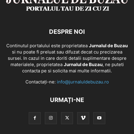
DESPRE NOI
Continutul portalului este proprietatea
Jurnalul de Buzau
si nu poate fi preluat sau difuzat decat cu precizarea
sursei. In cazul in care doriti detalii suplimentare despre
materialele, proprietatea
Jurnalul de Buzau
, ne puteti
contacta pe si solicita mai multe informatii.
Contactați-ne:
info@jurnaluldebuzau.ro
URMAȚI-NE