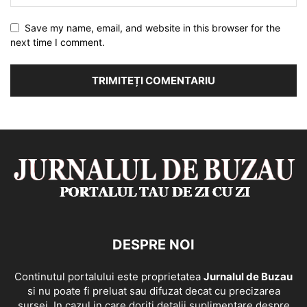
Save my name, email, and website in this browser for the
next time I comment.
DESPRE NOI
Continutul portalului este proprietatea
Jurnalul de Buzau
si nu poate fi preluat sau difuzat decat cu precizarea
sursei. In cazul in care doriti detalii suplimentare despre