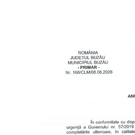
Acțiune