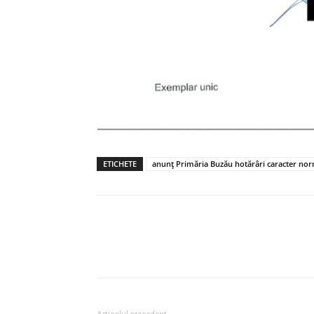
ETICHETE
anunț Primăria Buzău hotărâri caracter nor