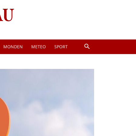
MONDEN
METEO
SPORT