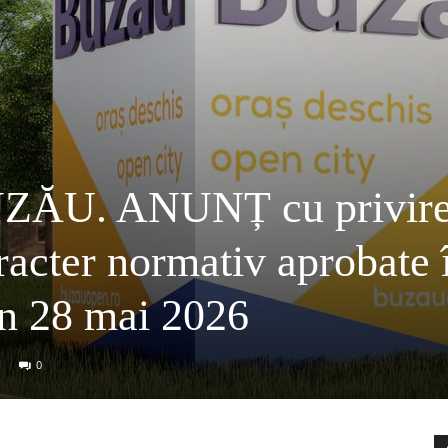
ĂU. ANUNȚ cu privire
aracter normativ aprobate 
n 28 mai 2026
0