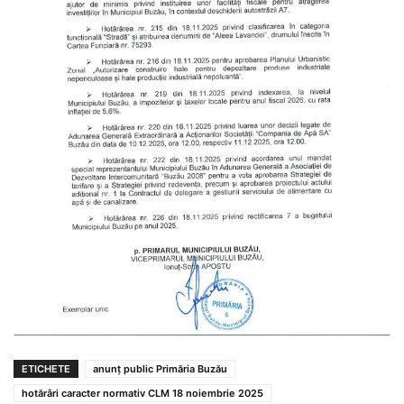
ETICHETE
anunț public Primăria Buzău
hotărâri caracter normativ CLM 18 noiembrie 2025