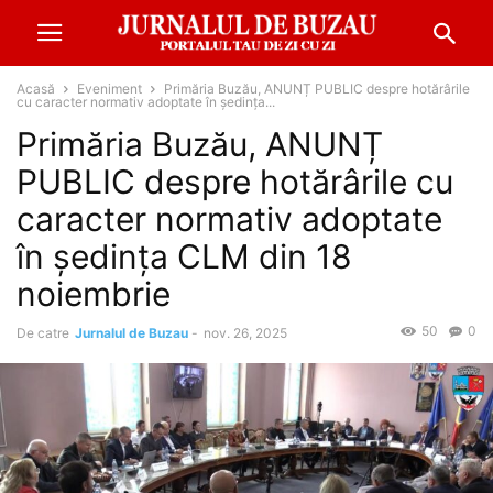
Acasă
Eveniment
Primăria Buzău, ANUNȚ PUBLIC despre hotărârile
cu caracter normativ adoptate în ședința...
Primăria Buzău, ANUNȚ
PUBLIC despre hotărârile cu
caracter normativ adoptate
în ședința CLM din 18
noiembrie
50
0
De catre
Jurnalul de Buzau
-
nov. 26, 2025