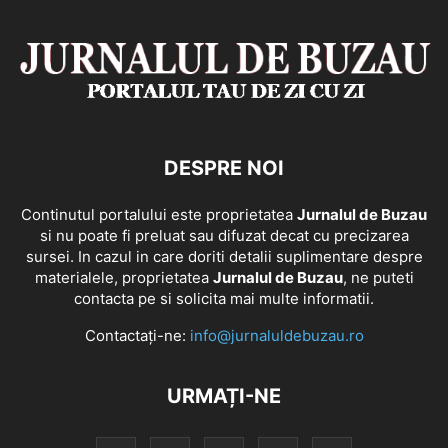
DESPRE NOI
Continutul portalului este proprietatea
Jurnalul de Buzau
si nu poate fi preluat sau difuzat decat cu precizarea
sursei. In cazul in care doriti detalii suplimentare despre
materialele, proprietatea
Jurnalul de Buzau
, ne puteti
contacta pe si solicita mai multe informatii.
Contactați-ne:
info@jurnaluldebuzau.ro
URMAȚI-NE