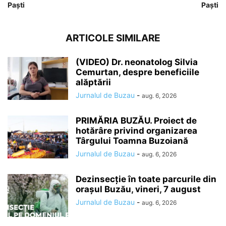
Paști
Paști
ARTICOLE SIMILARE
(VIDEO) Dr. neonatolog Silvia
Cemurtan, despre beneficiile
alăptării
Jurnalul de Buzau
-
aug. 6, 2026
PRIMĂRIA BUZĂU. Proiect de
hotărâre privind organizarea
Târgului Toamna Buzoiană
Jurnalul de Buzau
-
aug. 6, 2026
Dezinsecție în toate parcurile din
orașul Buzău, vineri, 7 august
Jurnalul de Buzau
-
aug. 6, 2026