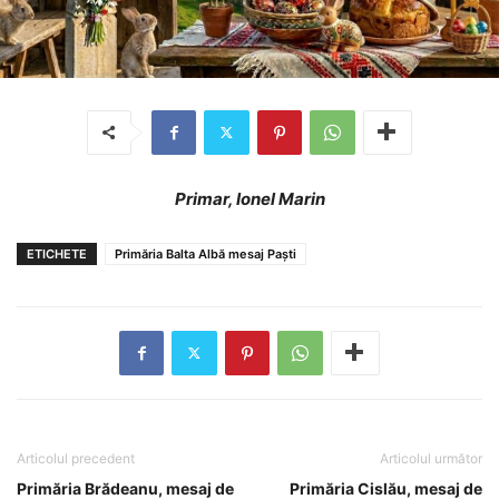
Primar, Ionel Marin
ETICHETE
Primăria Balta Albă mesaj Paști
Articolul precedent
Articolul următor
Primăria Brădeanu, mesaj de
Primăria Cislău, mesaj de