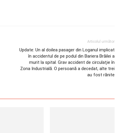
Articolul următor
Update: Un al doilea pasager din Loganul implicat
în accidentul de pe podul din Bariera Brăilei a
murit la spital. Grav accident de circulaţie în
Zona Industrială. O persoană a decedat, alte trei
au fost rănite