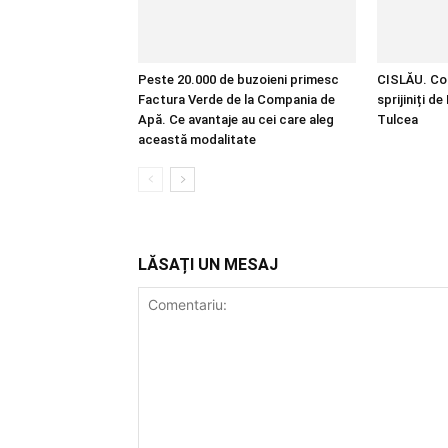
Peste 20.000 de buzoieni primesc
CISLĂU. Copi
Factura Verde de la Compania de
sprijiniți d
Apă. Ce avantaje au cei care aleg
Tulcea
această modalitate
LĂSAȚI UN MESAJ