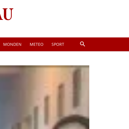
MONDEN
METEO
SPORT