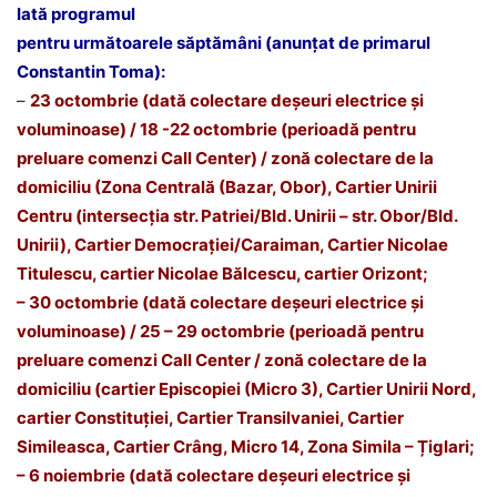
Iată programul
pentru următoarele săptămâni (anunțat de primarul
Constantin Toma):
–
23 octombrie (dată colectare deșeuri electrice și
voluminoase) / 18 -22 octombrie (perioadă pentru
preluare comenzi Call Center) / zonă colectare de la
domiciliu (Zona Centrală (Bazar, Obor), Cartier Unirii
Centru (intersecția str. Patriei/Bld. Unirii – str. Obor/Bld.
Unirii), Cartier Democrației/Caraiman, Cartier Nicolae
Titulescu, cartier Nicolae Bălcescu, cartier Orizont;
– 30 octombrie (dată colectare deșeuri electrice și
voluminoase) / 25 – 29 octombrie (perioadă pentru
preluare comenzi Call Center / zonă colectare de la
domiciliu (cartier Episcopiei (Micro 3), Cartier Unirii Nord,
cartier Constituției, Cartier Transilvaniei, Cartier
Simileasca, Cartier Crâng, Micro 14, Zona Simila – Țiglari;
– 6 noiembrie (dată colectare deșeuri electrice și