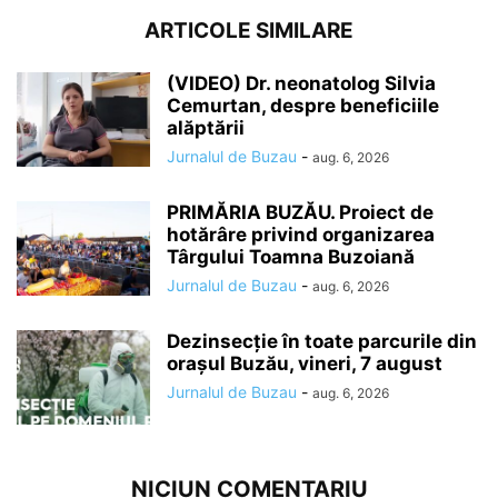
ARTICOLE SIMILARE
(VIDEO) Dr. neonatolog Silvia
Cemurtan, despre beneficiile
alăptării
Jurnalul de Buzau
-
aug. 6, 2026
PRIMĂRIA BUZĂU. Proiect de
hotărâre privind organizarea
Târgului Toamna Buzoiană
Jurnalul de Buzau
-
aug. 6, 2026
Dezinsecție în toate parcurile din
orașul Buzău, vineri, 7 august
Jurnalul de Buzau
-
aug. 6, 2026
NICIUN COMENTARIU