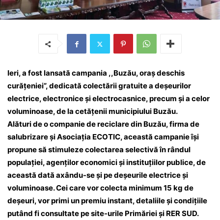
Ieri, a fost lansată campania ,,Buzău, oraș deschis
curățeniei”, dedicată colectării gratuite a deșeurilor
electrice, electronice și electrocasnice, precum și a celor
voluminoase, de la cetățenii municipiului Buzău.
Alături de o companie de reciclare din Buzău, firma de
salubrizare și Asociația ECOTIC, această campanie își
propune să stimuleze colectarea selectivă în rândul
populației, agenților economici și instituțiilor publice, de
această dată axându-se și pe deșeurile electrice și
voluminoase. Cei care vor colecta minimum 15 kg de
deșeuri, vor primi un premiu instant, detaliile și condițiile
putând fi consultate pe site-urile Primăriei și RER SUD.