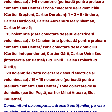
voluminoase) / 1-5 noiembrie (perioadă pentru preluare
comenzi Call Center) / zonă colectare de la domiciliu
(Cartier Broșteni, Cartier Dorobanți 1 + 2 + Extindere,
Cartier Horticolei, Cartier Alexandru Marghiloman,
Cartier Micro 5;
– 13 noiembrie (dată colectare deșeuri electrice și
voluminoase) / 8-12 noiembrie (perioadă pentru preluare
comenzi Call Center/ zonă colectare de la domiciliu
(Cartier Independenței, Cartier Gării, Cartier Unirii Sud
(intersecția str. Patriei/ Bld. Unirii – Calea Eroilor/Bld.
Unirii);
– 20 noiembrie (dată colectare deșeuri electrice și
voluminoase) / 15 – 19 noiembrie (perioadă pentru
preluare comenzi Call Center / zonă colectare de la
domiciliu (cartier Poștă, cartier Mihai Viteazu, Bld.
Industriei).
Concomitent cu campania adresată cetățenilor, pe raza