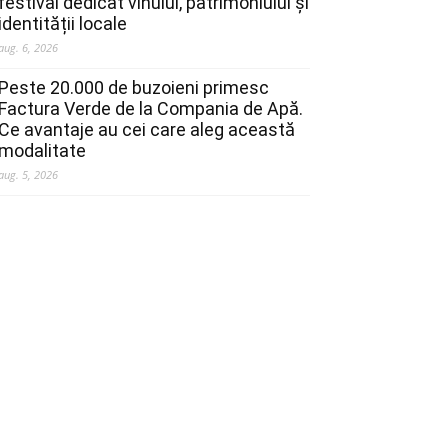
festival dedicat vinului, patrimoniului și
identității locale
aug. 6, 2026
Peste 20.000 de buzoieni primesc
Factura Verde de la Compania de Apă.
Ce avantaje au cei care aleg această
modalitate
aug. 5, 2026