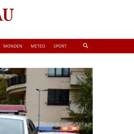
MONDEN
METEO
SPORT