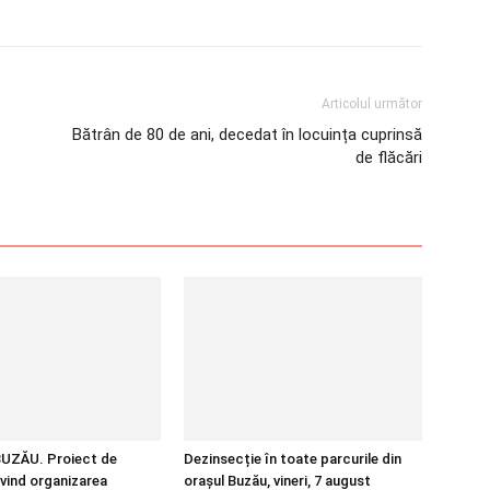
Articolul următor
Bătrân de 80 de ani, decedat în locuința cuprinsă
de flăcări
UZĂU. Proiect de
Dezinsecție în toate parcurile din
ivind organizarea
orașul Buzău, vineri, 7 august