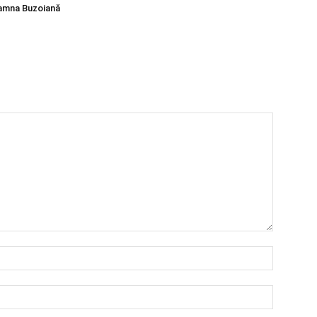
oamna Buzoiană