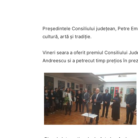
Acțiune
Preşedintele Consiliului judeţean, Petre Em
cultură, artă şi tradiţie.
Vineri seara a oferit premiul Consiliului Jud
Andreescu si a petrecut timp preţios în prez