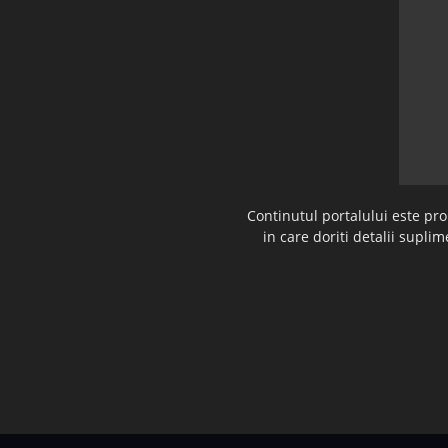
Continutul portalului este pr
in care doriti detalii supl