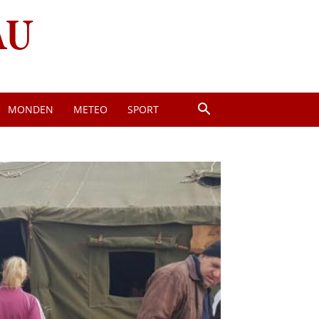
MONDEN
METEO
SPORT