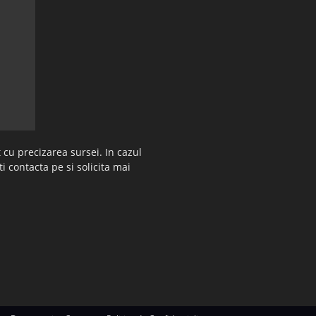
 cu precizarea sursei. In cazul
ti contacta pe si solicita mai