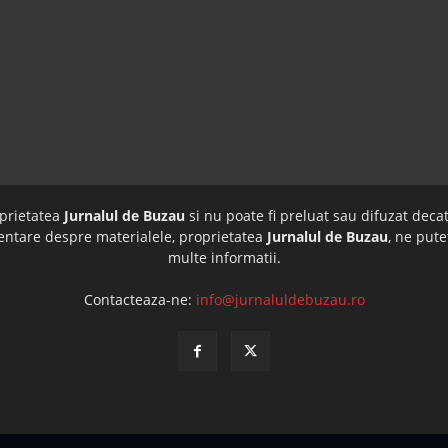
oprietatea
Jurnalul de Buzau
si nu poate fi preluat sau difuzat decat
imentare despre materialele, proprietatea
Jurnalul de Buzau
, ne pute
multe informatii.
Contacteaza-ne:
info@jurnaluldebuzau.ro