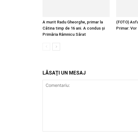
A murit Radu Gheorghe, primar la
(FOTO) Asfal
Cătina timp de 16 ani. A condus și
Primar: Vor 
Primăria Râmnicu Sărat
LĂSAȚI UN MESAJ