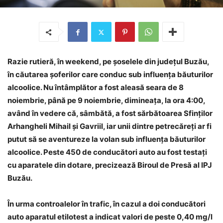
Razie rutieră, în weekend, pe șoselele din județul Buzău,
în căutarea șoferilor care conduc sub influența băuturilor
alcoolice. Nu întâmplător a fost aleasă seara de 8
noiembrie, până pe 9 noiembrie, dimineața, la ora 4:00,
având în vedere că, sâmbătă, a fost sărbătoarea Sfinților
Arhangheli Mihail și Gavriil, iar unii dintre petrecăreți ar fi
putut să se aventureze la volan sub influența băuturilor
alcoolice. Peste 450 de conducători auto au fost testați
cu aparatele din dotare, precizează Biroul de Presă al IPJ
Buzău.
În urma controalelor în trafic, în cazul a doi conducători
auto aparatul etilotest a indicat valori de peste 0,40 mg/l