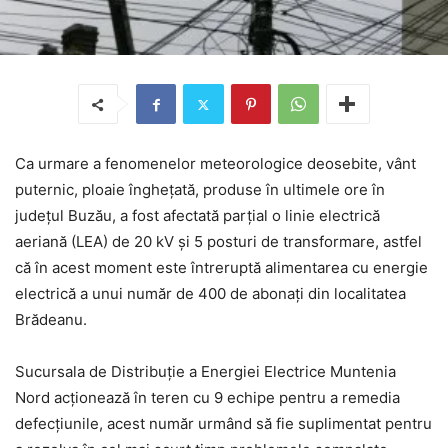
Ca urmare a fenomenelor meteorologice deosebite, vânt
puternic, ploaie înghețată, produse în ultimele ore în
județul Buzău, a fost afectată parțial o linie electrică
aeriană (LEA) de 20 kV și 5 posturi de transformare, astfel
că în acest moment este întreruptă alimentarea cu energie
electrică a unui număr de 400 de abonați din localitatea
Brădeanu.
Sucursala de Distribuție a Energiei Electrice Muntenia
Nord acționează în teren cu 9 echipe pentru a remedia
defecțiunile, acest număr urmând să fie suplimentat pentru