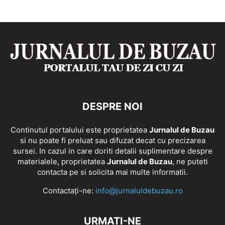
DESPRE NOI
Continutul portalului este proprietatea
Jurnalul de Buzau
si nu poate fi preluat sau difuzat decat cu precizarea
sursei. In cazul in care doriti detalii suplimentare despre
materialele, proprietatea
Jurnalul de Buzau
, ne puteti
contacta pe si solicita mai multe informatii.
Contactați-ne:
info@jurnaluldebuzau.ro
URMAȚI-NE