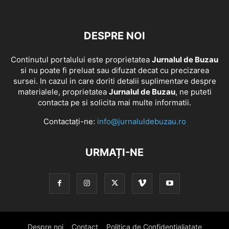
DESPRE NOI
Continutul portalului este proprietatea
Jurnalul de Buzau
si nu poate fi preluat sau difuzat decat cu precizarea
sursei. In cazul in care doriti detalii suplimentare despre
materialele, proprietatea
Jurnalul de Buzau
, ne puteti
contacta pe si solicita mai multe informatii.
Contactați-ne:
info@jurnaluldebuzau.ro
URMAȚI-NE
Despre noi
Contact
Politica de Confidentialiatate