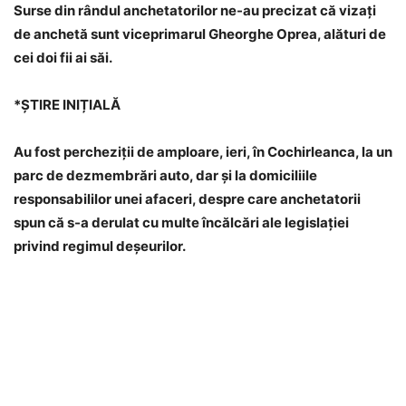
Surse din rândul anchetatorilor ne-au precizat că vizați
de anchetă sunt viceprimarul Gheorghe Oprea, alături de
cei doi fii ai săi.
*ȘTIRE INIȚIALĂ
Au fost percheziții de amploare, ieri, în Cochirleanca, la un
parc de dezmembrări auto, dar și la domiciliile
responsabililor unei afaceri, despre care anchetatorii
spun că s-a derulat cu multe încălcări ale legislației
privind regimul deșeurilor.