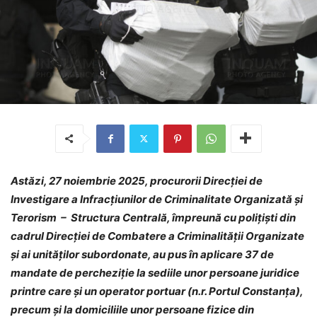
Astăzi, 27 noiembrie 2025, procurorii Direcției de
Investigare a Infracțiunilor de Criminalitate Organizată și
Terorism – Structura Centrală, împreună cu polițiști din
cadrul Direcției de Combatere a Criminalității Organizate
și ai unităților subordonate, au pus în aplicare 37 de
mandate de percheziție la sediile unor persoane juridice
printre care și un operator portuar (n.r. Portul Constanța),
precum și la domiciliile unor persoane fizice din