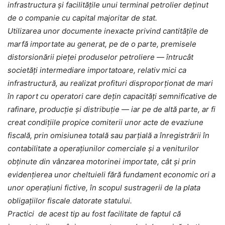
infrastructura și facilitățile unui terminal petrolier deținut
de o companie cu capital majoritar de stat.
Utilizarea unor documente inexacte privind cantitățile de
marfă importate au generat, pe de o parte, premisele
distorsionării pieței produselor petroliere — întrucât
societăți intermediare importatoare, relativ mici ca
infrastructură, au realizat profituri disproporționat de mari
în raport cu operatori care dețin capacități semnificative de
rafinare, producție și distribuție — iar pe de altă parte, ar fi
creat condițiile propice comiterii unor acte de evaziune
fiscală, prin omisiunea totală sau parțială a înregistrării în
contabilitate a operațiunilor comerciale și a veniturilor
obținute din vânzarea motorinei importate, cât și prin
evidențierea unor cheltuieli fără fundament economic ori a
unor operațiuni fictive, în scopul sustragerii de la plata
obligațiilor fiscale datorate statului.
Practici de acest tip au fost facilitate de faptul că