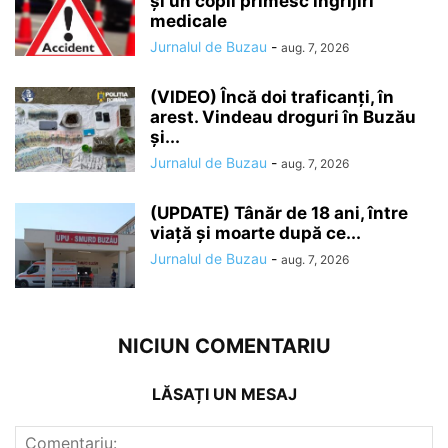
și un copil primesc îngrijiri
medicale
Jurnalul de Buzau
-
aug. 7, 2026
(VIDEO) Încă doi traficanți, în
arest. Vindeau droguri în Buzău
și...
Jurnalul de Buzau
-
aug. 7, 2026
(UPDATE) Tânăr de 18 ani, între
viață și moarte după ce...
Jurnalul de Buzau
-
aug. 7, 2026
NICIUN COMENTARIU
LĂSAȚI UN MESAJ