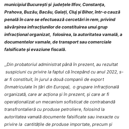
municipiul București și județele Ilfov, Constanța,
Prahova, Buzău, Bacău, Galați, Cluj și Bihor, într-o cauză
penală în care se efectuează cercetări in rem, privind
săvârșirea infracțiunilor de constituirea unui grup
infracțional organizat, folosirea, la autoritatea vamală, a
documentelor vamale, de transport sau comerciale
falsificate și evaziune fiscală.
,,
Din probatoriul administrat până în prezent, au rezultat
suspiciuni cu privire la faptul că începând cu anul 2022, s-
ar fi constituit, în jurul a două companii de export
(înmatriculate în țări din Europa), o grupare infracțională
organizată, care ar acționa și în prezent, și care ar fi
operaționalizat un mecanism sofisticat de contrabandă
transfrontalieră cu produse petroliere, folosind la
autoritatea vamală documente falsificate sau inexacte cu
privire la cantitățile de produse importate, precum și