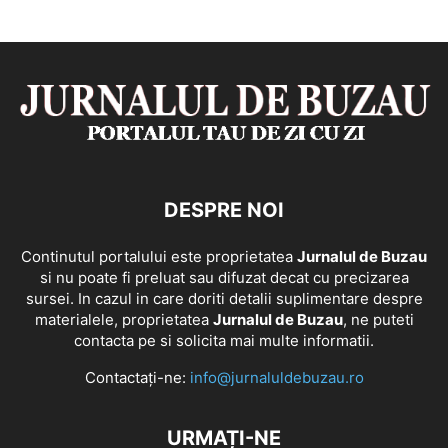
DESPRE NOI
Continutul portalului este proprietatea
Jurnalul de Buzau
si nu poate fi preluat sau difuzat decat cu precizarea
sursei. In cazul in care doriti detalii suplimentare despre
materialele, proprietatea
Jurnalul de Buzau
, ne puteti
contacta pe si solicita mai multe informatii.
Contactați-ne:
info@jurnaluldebuzau.ro
URMAȚI-NE