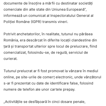
documente de însoţire a mărfii cu destinatar societăţi
comerciale din alte state din Uniunea Europeană”,
informează un comunicat al Inspectoratului General al
Poliţiei Române (IGPR) transmis vineri.
Potrivit anchetatorilor, în realitate, tutunul nu părăsea
România, era descărcat în diferite locaţii clandestine din
ţară şi transportat ulterior spre locul de prelucrare, fiind
comercializat, folosindu-se, de regulă, serviciul de
curierat.
Tutunul prelucrat ar fi fost promovat la vânzare în mediul
online, pe site-urile de comerţ electronic, unde vânzătorul
s-ar fi prezentat cu date de identificare false, folosind
numere de telefon ale unor cartele prepay.
„Activităţile se desfăşoară în cinci dosare penale,