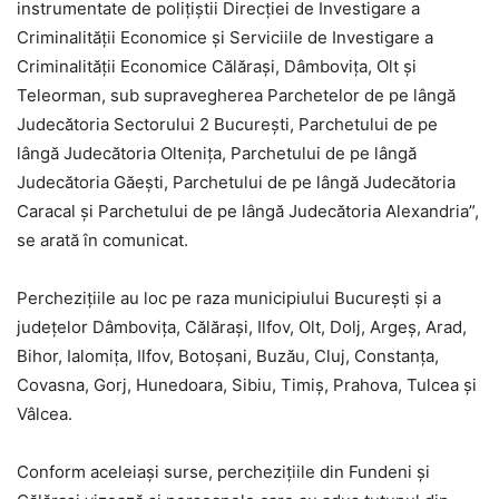
instrumentate de poliţiştii Direcţiei de Investigare a
Criminalităţii Economice şi Serviciile de Investigare a
Criminalităţii Economice Călăraşi, Dâmboviţa, Olt şi
Teleorman, sub supravegherea Parchetelor de pe lângă
Judecătoria Sectorului 2 Bucureşti, Parchetului de pe
lângă Judecătoria Olteniţa, Parchetului de pe lângă
Judecătoria Găeşti, Parchetului de pe lângă Judecătoria
Caracal şi Parchetului de pe lângă Judecătoria Alexandria”,
se arată în comunicat.
Percheziţiile au loc pe raza municipiului Bucureşti şi a
judeţelor Dâmboviţa, Călăraşi, Ilfov, Olt, Dolj, Argeş, Arad,
Bihor, Ialomiţa, Ilfov, Botoşani, Buzău, Cluj, Constanţa,
Covasna, Gorj, Hunedoara, Sibiu, Timiş, Prahova, Tulcea şi
Vâlcea.
Conform aceleiaşi surse, percheziţiile din Fundeni şi