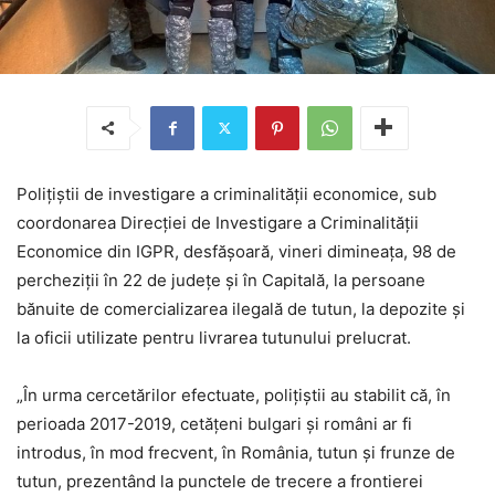
Poliţiştii de investigare a criminalităţii economice, sub
coordonarea Direcţiei de Investigare a Criminalităţii
Economice din IGPR, desfăşoară, vineri dimineaţa, 98 de
percheziţii în 22 de judeţe şi în Capitală, la persoane
bănuite de comercializarea ilegală de tutun, la depozite şi
la oficii utilizate pentru livrarea tutunului prelucrat.
„În urma cercetărilor efectuate, poliţiştii au stabilit că, în
perioada 2017-2019, cetăţeni bulgari şi români ar fi
introdus, în mod frecvent, în România, tutun şi frunze de
tutun, prezentând la punctele de trecere a frontierei