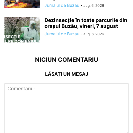
Jurnalul de Buzau
-
aug. 6, 2026
Dezinsecție în toate parcurile din
orașul Buzău, vineri, 7 august
Jurnalul de Buzau
-
aug. 6, 2026
NICIUN COMENTARIU
LĂSAȚI UN MESAJ