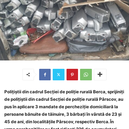
Polițiștii din cadrul Secției de poliție rurală Berca, sprijiniți
de polițiștii din cadrul Secției de poliție rurală Pârscov, au
pus în aplicare 3 mandate de percheziție domiciliară la
persoane bănuite de tăinuire, 3 bărbați în vârstă de 23 și
45 de ani, din localitățile Pârscov, respectiv Berca. În