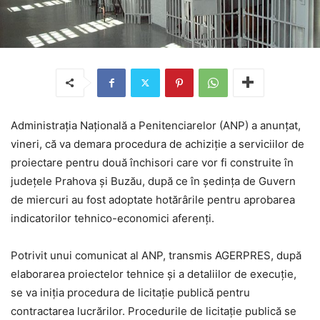
Administraţia Naţională a Penitenciarelor (ANP) a anunţat,
vineri, că va demara procedura de achiziţie a serviciilor de
proiectare pentru două închisori care vor fi construite în
judeţele Prahova şi Buzău, după ce în şedinţa de Guvern
de miercuri au fost adoptate hotărârile pentru aprobarea
indicatorilor tehnico-economici aferenţi.
Potrivit unui comunicat al ANP, transmis AGERPRES, după
elaborarea proiectelor tehnice şi a detaliilor de execuţie,
se va iniţia procedura de licitaţie publică pentru
contractarea lucrărilor. Procedurile de licitaţie publică se