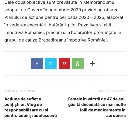
Cele două obiective sunt prevăzute în Memorandumul
adoptat de Guvern în noiembrie 2020 privind aprobarea
Planului de acţiune pentru perioada 2020 – 2025, elaborat
în vederea executării hotărârii-pilot Rezmiveş şi alţii
împotriva României, precum şi a hotărârilor pronunţate în
grupul de cauze Bragadireanu împotriva României.
Articolul precedent
Articolul următor
Acțiune de suflet a
Femeie în vârstă de 47 de ani,
polițiștilor. Vlog de
găsită decedată cu mai multe
responsabilizare cu și
folii de medicamente în
pentru copii și adolescenți
apropiere