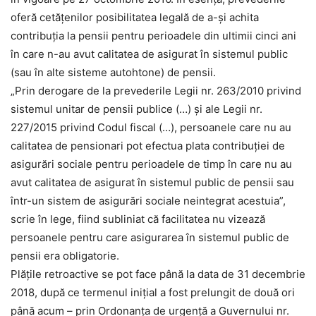
oferă cetățenilor posibilitatea legală de a-și achita
contribuția la pensii pentru perioadele din ultimii cinci ani
în care n-au avut calitatea de asigurat în sistemul public
(sau în alte sisteme autohtone) de pensii.
„Prin derogare de la prevederile Legii nr. 263/2010 privind
sistemul unitar de pensii publice (…) și ale Legii nr.
227/2015 privind Codul fiscal (…), persoanele care nu au
calitatea de pensionari pot efectua plata contribuției de
asigurări sociale pentru perioadele de timp în care nu au
avut calitatea de asigurat în sistemul public de pensii sau
într-un sistem de asigurări sociale neintegrat acestuia”,
scrie în lege, fiind subliniat că facilitatea nu vizează
persoanele pentru care asigurarea în sistemul public de
pensii era obligatorie.
Plățile retroactive se pot face până la data de 31 decembrie
2018, după ce termenul inițial a fost prelungit de două ori
până acum – prin Ordonanța de urgență a Guvernului nr.