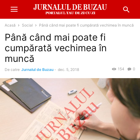
Acasă
Social
Până când mai poate fi cumpărată vechimea în muncă
Până când mai poate fi
cumpărată vechimea în
muncă
154
0
De catre
Jurnalul de Buzau
-
dec. 5, 2018