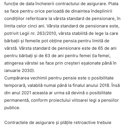
funcție de data încheierii contractului de asigurare. Plata
se face pentru orice perioadă de dinaintea îndeplinirii
condițiilor referitoare la vârsta standard de pensionare, în
limita celor cinci ani. Vârsta standard de pensionare este,
potrivit Legii nr. 263/2010, vârsta stabilită de lege la care
bărbații și femeile pot obține pensia pentru limită de
vârstă. Vârsta standard de pensionare este de 65 de ani
pentru bărbați și de 63 de ani pentru femei (la femei,
atingerea vârstei se face prin creșteri eșalonate până în
ianuarie 2030).
Cumpărarea vechimii pentru pensie este o posibilitate
temporară, valabilă numai până la finalul anului 2018. Însă
din anul 2021 aceasta ar urma să devină o posibilitate
permanentă, conform proiectului viitoarei legi a pensiilor
publice.
Contractele de asigurare și plățile retroactive trebuie