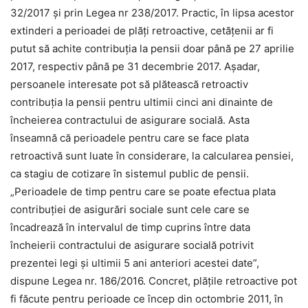
32/2017 și prin Legea nr 238/2017. Practic, în lipsa acestor
extinderi a perioadei de plăți retroactive, cetățenii ar fi
putut să achite contribuția la pensii doar până pe 27 aprilie
2017, respectiv până pe 31 decembrie 2017. Așadar,
persoanele interesate pot să plătească retroactiv
contribuția la pensii pentru ultimii cinci ani dinainte de
încheierea contractului de asigurare socială. Asta
înseamnă că perioadele pentru care se face plata
retroactivă sunt luate în considerare, la calcularea pensiei,
ca stagiu de cotizare în sistemul public de pensii.
„Perioadele de timp pentru care se poate efectua plata
contribuției de asigurări sociale sunt cele care se
încadrează în intervalul de timp cuprins între data
încheierii contractului de asigurare socială potrivit
prezentei legi și ultimii 5 ani anteriori acestei date”,
dispune Legea nr. 186/2016. Concret, plățile retroactive pot
fi făcute pentru perioade ce încep din octombrie 2011, în