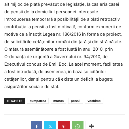
alt mijloc de plată prevăzut de legislație, la casieria casei
de pensii de la domiciliul persoanei interesate.
Introducerea temporară a posibilității de a plăti retroactiv
contribuția la pensii a fost motivată, conform expunerii de
motive ce a însoțit Legea nr. 186/2016 în forma de proiect,
de solicitările cetățenilor români din țară și din străinătate.
O măsură asemănătoare a fost luată în anul 2010, prin
Ordonanța de urgență a Guvernului nr. 94/2010, de
Executivul condus de Emil Boc. La acel moment, facilitatea
a fost introdusă, de asemenea, în baza solicitărilor
cetățenilor, dar și pentru că exista un deficit la bugetul
asigurărilor sociale de stat.
ETICHETE
cumparrea
munca
pensii
vechime