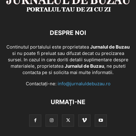
DESPRE NOI
Continutul portalului este proprietatea
Jurnalul de Buzau
si nu poate fi preluat sau difuzat decat cu precizarea
sursei. In cazul in care doriti detalii suplimentare despre
materialele, proprietatea
Jurnalul de Buzau
, ne puteti
contacta pe si solicita mai multe informatii.
Contactați-ne:
info@jurnaluldebuzau.ro
URMAȚI-NE