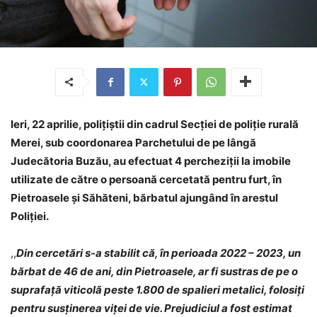
Ieri, 22 aprilie, polițiștii din cadrul Secției de poliție rurală
Merei, sub coordonarea Parchetului de pe lângă
Judecătoria Buzău, au efectuat 4 percheziții la imobile
utilizate de către o persoană cercetată pentru furt, în
Pietroasele și Săhăteni, bărbatul ajungând în arestul
Poliției.
,,
Din cercetări s-a stabilit că, în perioada 2022 – 2023, un
bărbat de 46 de ani, din Pietroasele, ar fi sustras de pe o
suprafață viticolă peste 1.800 de spalieri metalici, folosiți
pentru susținerea viței de vie. Prejudiciul a fost estimat