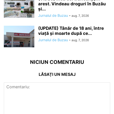
arest. Vindeau droguri în Buzău
și...
Jurnalul de Buzau
-
aug. 7, 2026
(UPDATE) Tânăr de 18 ani, între
viață și moarte după ce...
Jurnalul de Buzau
-
aug. 7, 2026
NICIUN COMENTARIU
LĂSAȚI UN MESAJ