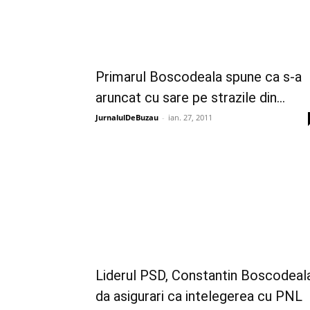
Primarul Boscodeala spune ca s-a
aruncat cu sare pe strazile din...
JurnalulDeBuzau
-
ian. 27, 2011
Liderul PSD, Constantin Boscodeal
da asigurari ca intelegerea cu PNL