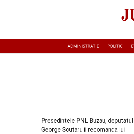
ADMINISTRATIE
POLITIC
E
Presedintele PNL Buzau, deputatul
George Scutaru ii recomanda lui