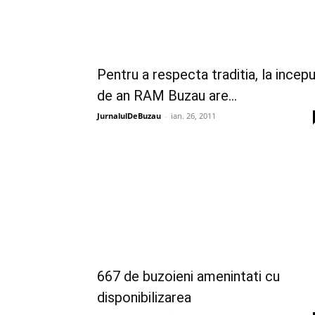
Pentru a respecta traditia, la incep
de an RAM Buzau are...
JurnalulDeBuzau
-
ian. 26, 2011
667 de buzoieni amenintati cu
disponibilizarea