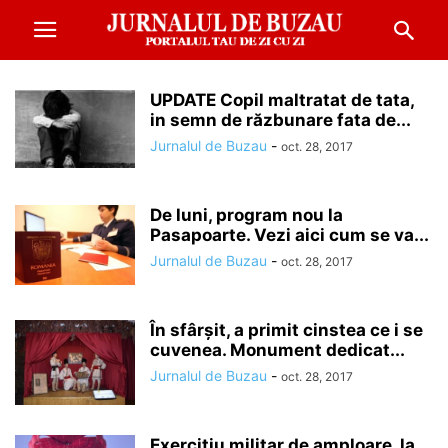
UPDATE Copil maltratat de tata,
in semn de răzbunare fata de...
Jurnalul de Buzau
-
oct. 28, 2017
De luni, program nou la
Pasapoarte. Vezi aici cum se va...
Jurnalul de Buzau
-
oct. 28, 2017
În sfârşit, a primit cinstea ce i se
cuvenea. Monument dedicat...
Jurnalul de Buzau
-
oct. 28, 2017
Exerciţiu militar de amploare, la