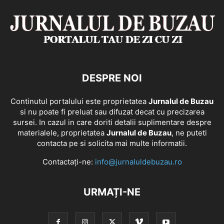
DESPRE NOI
Continutul portalului este proprietatea
Jurnalul de Buzau
si nu poate fi preluat sau difuzat decat cu precizarea
sursei. In cazul in care doriti detalii suplimentare despre
materialele, proprietatea
Jurnalul de Buzau
, ne puteti
contacta pe si solicita mai multe informatii.
Contactați-ne:
info@jurnaluldebuzau.ro
URMAȚI-NE