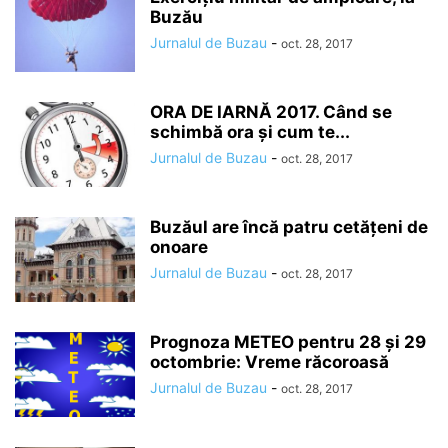
Buzău
Jurnalul de Buzau
-
oct. 28, 2017
ORA DE IARNĂ 2017. Când se
schimbă ora și cum te...
Jurnalul de Buzau
-
oct. 28, 2017
Buzăul are încă patru cetăţeni de
onoare
Jurnalul de Buzau
-
oct. 28, 2017
Prognoza METEO pentru 28 și 29
octombrie: Vreme răcoroasă
Jurnalul de Buzau
-
oct. 28, 2017