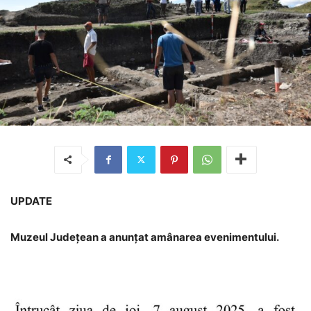
UPDATE
Muzeul Județean a anunțat amânarea evenimentului.