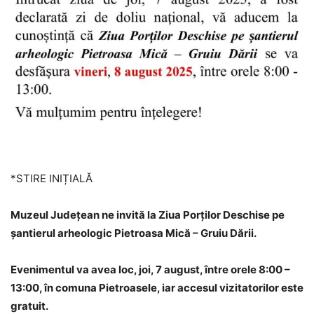
*STIRE INIȚIALĂ
Muzeul Județean ne invită la Ziua Porților Deschise pe
șantierul arheologic Pietroasa Mică – Gruiu Dării.
Evenimentul va avea loc, joi, 7 august, între orele 8:00 –
13:00, în comuna Pietroasele, iar accesul vizitatorilor este
gratuit.