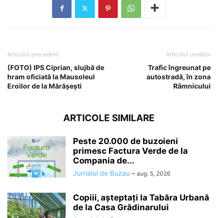
Articolul precedent
Articolul următor
(FOTO) IPS Ciprian, slujbă de
Trafic îngreunat pe
hram oficiată la Mausoleul
autostradă, în zona
Eroilor de la Mărășești
Râmnicului
ARTICOLE SIMILARE
Peste 20.000 de buzoieni
primesc Factura Verde de la
Compania de...
Jurnalul de Buzau
-
aug. 5, 2026
Copiii, așteptați la Tabăra Urbană
de la Casa Grădinarului