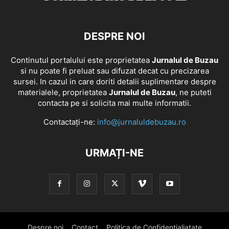
DESPRE NOI
Continutul portalului este proprietatea
Jurnalul de Buzau
si nu poate fi preluat sau difuzat decat cu precizarea
sursei. In cazul in care doriti detalii suplimentare despre
materialele, proprietatea
Jurnalul de Buzau
, ne puteti
contacta pe si solicita mai multe informatii.
Contactați-ne:
info@jurnaluldebuzau.ro
URMAȚI-NE
Despre noi
Contact
Politica de Confidentialiatate