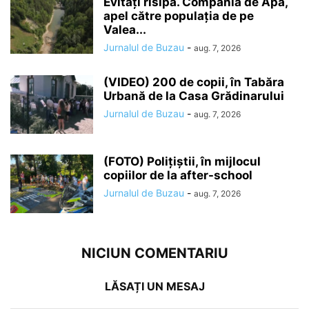
Evitați risipa. Compania de Apă,
apel către populația de pe
Valea...
Jurnalul de Buzau
-
aug. 7, 2026
(VIDEO) 200 de copii, în Tabăra
Urbană de la Casa Grădinarului
Jurnalul de Buzau
-
aug. 7, 2026
(FOTO) Polițiștii, în mijlocul
copiilor de la after-school
Jurnalul de Buzau
-
aug. 7, 2026
NICIUN COMENTARIU
LĂSAȚI UN MESAJ