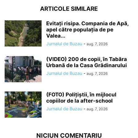
ARTICOLE SIMILARE
Evitați risipa. Compania de Apă,
apel către populația de pe
Valea...
Jurnalul de Buzau
-
aug. 7, 2026
(VIDEO) 200 de copii, în Tabăra
Urbană de la Casa Grădinarului
Jurnalul de Buzau
-
aug. 7, 2026
(FOTO) Polițiștii, în mijlocul
copiilor de la after-school
Jurnalul de Buzau
-
aug. 7, 2026
NICIUN COMENTARIU