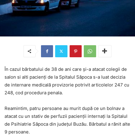
În cazul bărbatului de 38 de ani care și-a atacat colegii de
salon si alti pacienți de la Spitalul Săpoca s-a luat decizia
de internare medicală provizorie potrivit articolelor 247 cu
248, cod procedura penala.
Reamintim, patru persoane au murit după ce un bolnav a
atacat cu un stativ de perfuzii pacienţii internaţi la Spitalul
de Psihiatrie Săpoca din judeţul Buzău. Bărbatul a rănit alte
9 persoane.