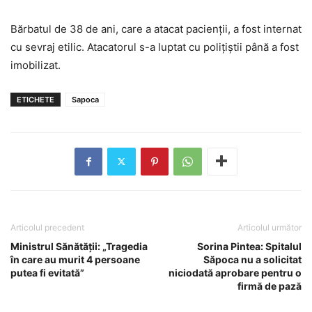
Bărbatul de 38 de ani, care a atacat pacienţii, a fost internat
cu sevraj etilic. Atacatorul s-a luptat cu poliţiştii până a fost
imobilizat.
ETICHETE
Sapoca
Articolul precedent
Articolul următor
Ministrul Sănătății: „Tragedia
Sorina Pintea: Spitalul
în care au murit 4 persoane
Săpoca nu a solicitat
putea fi evitată”
niciodată aprobare pentru o
firmă de pază