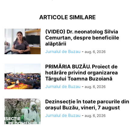
ARTICOLE SIMILARE
(VIDEO) Dr. neonatolog Silvia
Cemurtan, despre beneficiile
alăptării
Jurnalul de Buzau
-
aug. 6, 2026
PRIMĂRIA BUZĂU. Proiect de
hotărâre privind organizarea
Târgului Toamna Buzoiană
Jurnalul de Buzau
-
aug. 6, 2026
Dezinsecție în toate parcurile din
orașul Buzău, vineri, 7 august
Jurnalul de Buzau
-
aug. 6, 2026