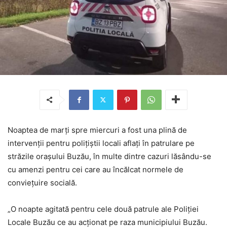
Noaptea de marți spre miercuri a fost una plină de
intervenții pentru polițiștii locali aflați în patrulare pe
străzile orașului Buzău, în multe dintre cazuri lăsându-se
cu amenzi pentru cei care au încălcat normele de
conviețuire socială.
„O noapte agitată pentru cele două patrule ale Poliției
Locale Buzău ce au acționat pe raza municipiului Buzău.