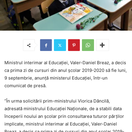
Ministrul interimar al Educaţiei, Valer-Daniel Breaz, a decis
ca prima zi de cursuri din anul şcolar 2019-2020 să fie luni,
9 septembrie, anunţă ministerul Educaţiei, într-un
comunicat de presă.
”În urma solicitării prim-ministrului Viorica Dăncilă,
adresată ministrului Educației Naționale, de a stabili data
începerii noului an școlar prin consultarea tuturor părților
implicate, ministrul interimar al Educației, Valer-Daniel
Breaz, a decis ca prima zi de cursuri din anul școlar 2019-