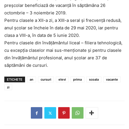
preşcolar beneficiază de vacanţă în săptămâna 26
octombrie – 3 noiembrie 2019.
Pentru clasele a XII-a zi, a XIII-a seral şi frecvenţă redusă,
anul şcolar se încheie în data de 29 mai 2020, iar pentru
clasa a VIII-a, în data de 5 iunie 2020.
Pentru clasele din învăţământul liceal – filiera tehnologică,
cu excepţia claselor mai sus-menționate şi pentru clasele
din învăţământul profesional, anul şcolar are 37 de
săptămâni de cursuri.
ETICHETE
an
cursuri
elevi
prima
scoala
vacante
zi