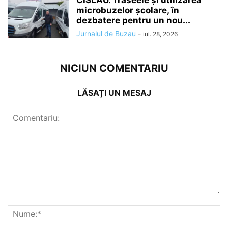
CISLĂU. Traseele și utilizarea
microbuzelor școlare, în
dezbatere pentru un nou...
Jurnalul de Buzau
-
iul. 28, 2026
NICIUN COMENTARIU
LĂSAȚI UN MESAJ