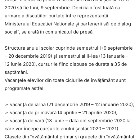
2020 să fie luni, 9 septembrie. Decizia a fost luată ca
urmare a discuțiilor purtate între reprezentanții
Ministerului Educației Naționale și partenerii săi de dialog
social”, se arată în comunicatul de presă.
Structura anului școlar cuprinde semestrul I (9 septembrie
– 20 decembrie 2019) şi semestrul al II-lea (13 ianuarie –
12 iunie 2020), cursurile fiind dispuse pe durata a 35 de
săptămâni.
Vacanţele elevilor din toate ciclurile de învățământ sunt
programate astfel:
➢ vacanţa de iarnă (21 decembrie 2019 – 12 ianuarie 2020);
➢ vacanţa de primăvară (4 aprilie – 21 aprilie 2020);
➢ vacanţa de vară (13 iunie – data din septembrie 2020 la
care vor începe cursurile anului şcolar 2020 – 2021).
Clasele din învăţământul primar şi grupele din învăţământul