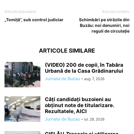
Articolul precedent
Articolul următor
„Tomiță”, sub control judiciar
Schimbări pe străzile din
Buzău: noi denumiri, noi
reguli de circulație
ARTICOLE SIMILARE
(VIDEO) 200 de copii, în Tabăra
Urbană de la Casa Grădinarului
Jurnalul de Buzau
-
aug. 7, 2026
Câți candidați buzoieni au
obținut note de titularizare.
Rezultatele, AICI
Jurnalul de Buzau
-
iul. 28, 2026