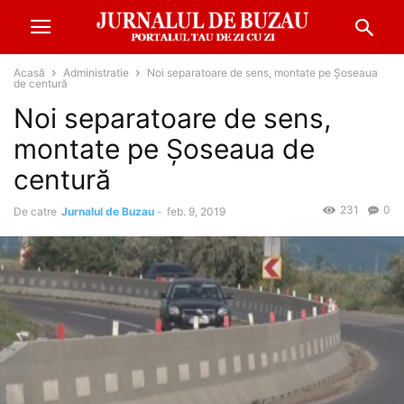
Acasă
Administratie
Noi separatoare de sens, montate pe Șoseaua
de centură
Noi separatoare de sens,
montate pe Șoseaua de
centură
231
0
De catre
Jurnalul de Buzau
-
feb. 9, 2019