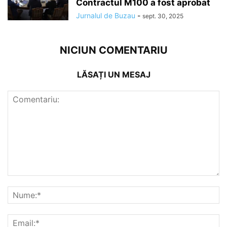
Contractul M100 a fost aprobat
Jurnalul de Buzau
-
sept. 30, 2025
NICIUN COMENTARIU
LĂSAȚI UN MESAJ