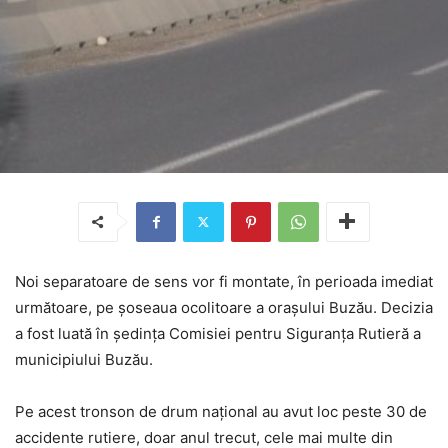
Noi separatoare de sens vor fi montate, în perioada imediat
următoare, pe şoseaua ocolitoare a oraşului Buzău. Decizia
a fost luată în şedinţa Comisiei pentru Siguranţa Rutieră a
municipiului Buzău.
Pe acest tronson de drum naţional au avut loc peste 30 de
accidente rutiere, doar anul trecut, cele mai multe din