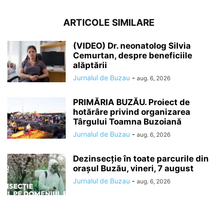
ARTICOLE SIMILARE
(VIDEO) Dr. neonatolog Silvia
Cemurtan, despre beneficiile
alăptării
Jurnalul de Buzau
-
aug. 6, 2026
PRIMĂRIA BUZĂU. Proiect de
hotărâre privind organizarea
Târgului Toamna Buzoiană
Jurnalul de Buzau
-
aug. 6, 2026
Dezinsecție în toate parcurile din
orașul Buzău, vineri, 7 august
Jurnalul de Buzau
-
aug. 6, 2026