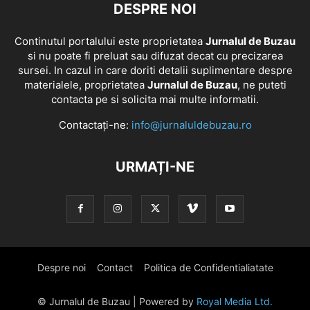
DESPRE NOI
Continutul portalului este proprietatea
Jurnalul de Buzau
si nu poate fi preluat sau difuzat decat cu precizarea
sursei. In cazul in care doriti detalii suplimentare despre
materialele, proprietatea
Jurnalul de Buzau
, ne puteti
contacta pe si solicita mai multe informatii.
Contactați-ne:
info@jurnaluldebuzau.ro
URMAȚI-NE
Despre noi
Contact
Politica de Confidentialiatate
© Jurnalul de Buzau | Powered by
Royal Media Ltd.