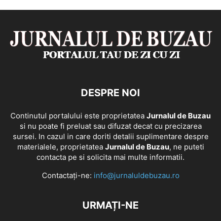
DESPRE NOI
Continutul portalului este proprietatea
Jurnalul de Buzau
si nu poate fi preluat sau difuzat decat cu precizarea
sursei. In cazul in care doriti detalii suplimentare despre
materialele, proprietatea
Jurnalul de Buzau
, ne puteti
contacta pe si solicita mai multe informatii.
Contactați-ne:
info@jurnaluldebuzau.ro
URMAȚI-NE