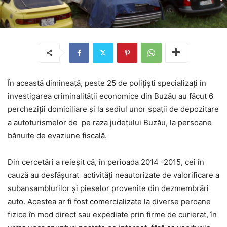
În această dimineaţă, peste 25 de poliţişti specializaţi în
investigarea criminalității economice din Buzău au făcut 6
percheziţii domiciliare și la sediul unor spații de depozitare
a autoturismelor de pe raza județului Buzău, la persoane
bănuite de evaziune fiscală.
Din cercetări a reieşit că, în perioada 2014 -2015, cei în
cauză au desfășurat activități neautorizate de valorificare a
subansamblurilor și pieselor provenite din dezmembrări
auto. Acestea ar fi fost comercializate la diverse peroane
fizice în mod direct sau expediate prin firme de curierat, în