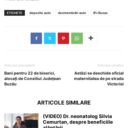
ETICHETE
depozite auto
dezmembrări auto
IPJ Buzau
Articolul precedent
Articolul următor
Bani pentru 22 de biserici,
Astăzi se deschide oficial
alocaţi de Consiliul Judeţean
maternitatea de pe strada
Buzău
Victoriei
ARTICOLE SIMILARE
(VIDEO) Dr. neonatolog Silvia
Cemurtan, despre beneficiile
alăptării