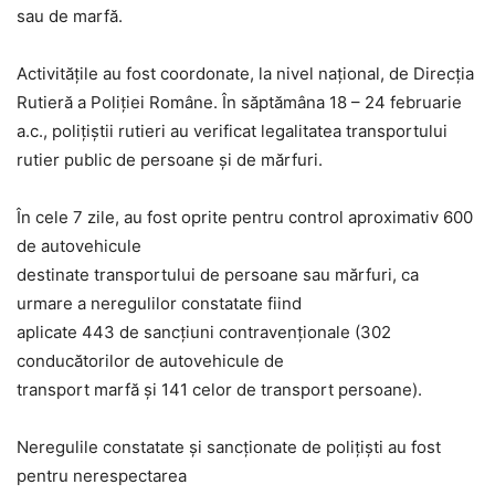
sau de marfă.
Activităţile au fost coordonate, la nivel naţional, de Direcţia
Rutieră a Poliţiei Române. În săptămâna 18 – 24 februarie
a.c., polițiștii rutieri au verificat legalitatea transportului
rutier public de persoane şi de mărfuri.
În cele 7 zile, au fost oprite pentru control aproximativ 600
de autovehicule
destinate transportului de persoane sau mărfuri, ca
urmare a neregulilor constatate fiind
aplicate 443 de sancțiuni contravenționale (302
conducătorilor de autovehicule de
transport marfă şi 141 celor de transport persoane).
Neregulile constatate şi sancţionate de poliţişti au fost
pentru nerespectarea