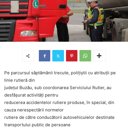
Pe parcursul săptămânii trecute, poliţiştii cu atribuţii pe
linie rutieră din
județul Buzău, sub coordonarea Serviciului Rutier, au
desfășurat activități pentru
reducerea accidentelor rutiere produse, în special, din
cauza nerespectării normelor
rutiere de către conducătorii autovehiculelor destinate
transportului public de persoane