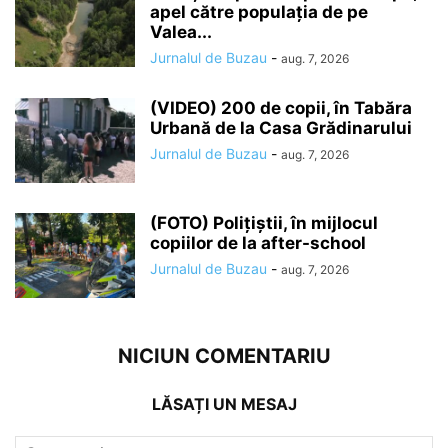
apel către populația de pe
Valea...
Jurnalul de Buzau
-
aug. 7, 2026
(VIDEO) 200 de copii, în Tabăra
Urbană de la Casa Grădinarului
Jurnalul de Buzau
-
aug. 7, 2026
(FOTO) Polițiștii, în mijlocul
copiilor de la after-school
Jurnalul de Buzau
-
aug. 7, 2026
NICIUN COMENTARIU
LĂSAȚI UN MESAJ