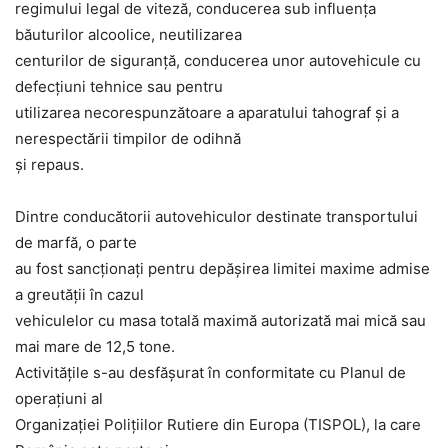
regimului legal de viteză, conducerea sub influența
băuturilor alcoolice, neutilizarea
centurilor de siguranță, conducerea unor autovehicule cu
defecţiuni tehnice sau pentru
utilizarea necorespunzătoare a aparatului tahograf şi a
nerespectării timpilor de odihnă
și repaus.
Dintre conducătorii autovehiculor destinate transportului
de marfă, o parte
au fost sancționați pentru depășirea limitei maxime admise
a greutății în cazul
vehiculelor cu masa totală maximă autorizată mai mică sau
mai mare de 12,5 tone.
Activităţile s-au desfăşurat în conformitate cu Planul de
operațiuni al
Organizației Polițiilor Rutiere din Europa (TISPOL), la care