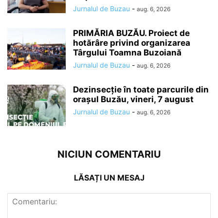
Jurnalul de Buzau
-
aug. 6, 2026
PRIMĂRIA BUZĂU. Proiect de
hotărâre privind organizarea
Târgului Toamna Buzoiană
Jurnalul de Buzau
-
aug. 6, 2026
Dezinsecție în toate parcurile din
orașul Buzău, vineri, 7 august
Jurnalul de Buzau
-
aug. 6, 2026
NICIUN COMENTARIU
LĂSAȚI UN MESAJ