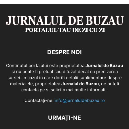
DESPRE NOI
Continutul portalului este proprietatea
Jurnalul de Buzau
si nu poate fi preluat sau difuzat decat cu precizarea
sursei. In cazul in care doriti detalii suplimentare despre
materialele, proprietatea
Jurnalul de Buzau
, ne puteti
contacta pe si solicita mai multe informatii.
Contactați-ne:
info@jurnaluldebuzau.ro
URMAȚI-NE