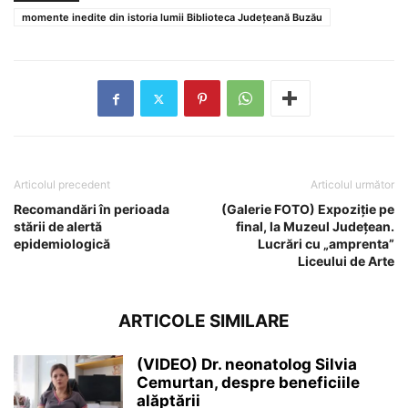
momente inedite din istoria lumii Biblioteca Județeană Buzău
Articolul precedent
Articolul următor
Recomandări în perioada
(Galerie FOTO) Expoziție pe
stării de alertă
final, la Muzeul Județean.
epidemiologică
Lucrări cu „amprenta”
Liceului de Arte
ARTICOLE SIMILARE
(VIDEO) Dr. neonatolog Silvia
Cemurtan, despre beneficiile
alăptării