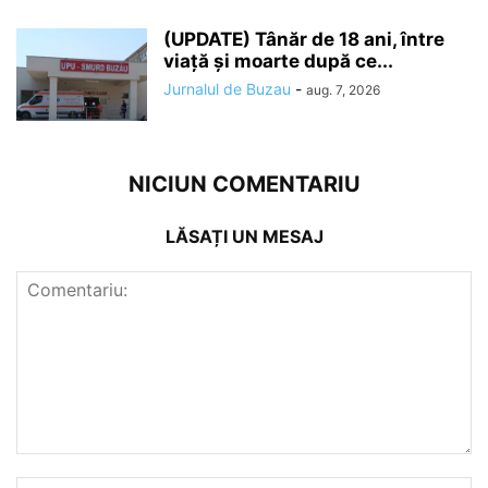
(UPDATE) Tânăr de 18 ani, între
viață și moarte după ce...
Jurnalul de Buzau
-
aug. 7, 2026
NICIUN COMENTARIU
LĂSAȚI UN MESAJ