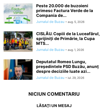
Peste 20.000 de buzoieni
primesc Factura Verde de la
Compania de...
Jurnalul de Buzau
-
aug. 5, 2026
CISLĂU. Copiii de la Luceafărul,
sprijiniți de Primărie, la Cupa
MTS...
Jurnalul de Buzau
-
aug. 1, 2026
Deputatul Romeo Lungu,
președintele PSD Buzău, anunț
despre deciziile luate azi...
Jurnalul de Buzau
-
iul. 29, 2026
NICIUN COMENTARIU
LĂSAȚI UN MESAJ