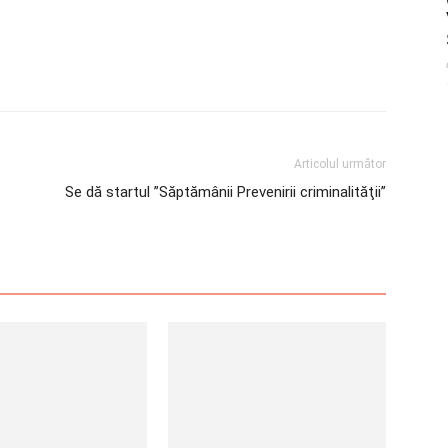
Articolul următor
Se dă startul ”Săptămânii Prevenirii criminalităţii”