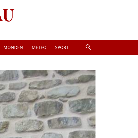
MONDEN
METEO
SPORT