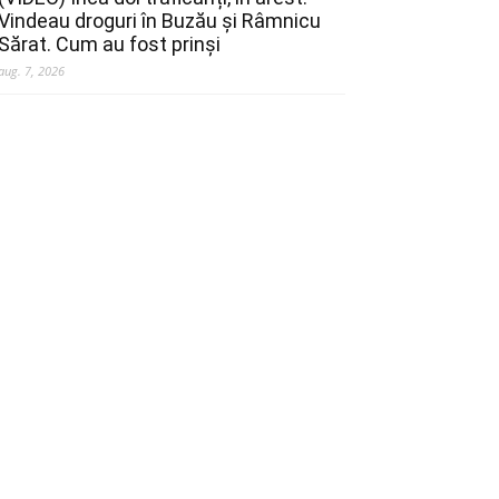
Vindeau droguri în Buzău și Râmnicu
Sărat. Cum au fost prinși
aug. 7, 2026