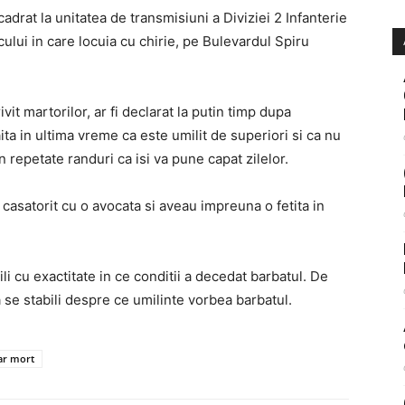
cadrat la unitatea de transmisiuni a Diviziei 2 Infanterie
cului in care locuia cu chirie, pe Bulevardul Spiru
vit martorilor, ar fi declarat la putin timp dupa
a in ultima vreme ca este umilit de superiori si ca nu
n repetate randuri ca isi va pune capat zilelor.
casatorit cu o avocata si aveau impreuna o fetita in
li cu exactitate in ce conditii a decedat barbatul. De
e stabili despre ce umilinte vorbea barbatul.
tar mort