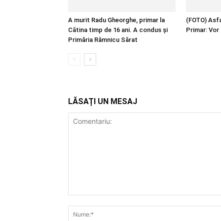
A murit Radu Gheorghe, primar la
(FOTO) Asfal
Cătina timp de 16 ani. A condus și
Primar: Vor 
Primăria Râmnicu Sărat
LĂSAȚI UN MESAJ