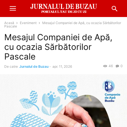
Acasă
Eveniment
Mesajul Companiei de Apă, cu ocazia Sărbătorilor
Pascale
Mesajul Companiei de Apă,
cu ocazia Sărbătorilor
Pascale
46
0
De catre
Jurnalul de Buzau
-
apr. 11, 2026