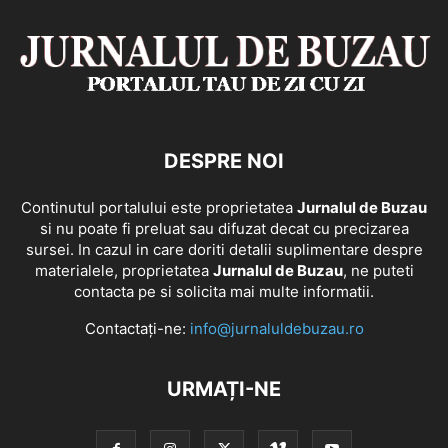
DESPRE NOI
Continutul portalului este proprietatea
Jurnalul de Buzau
si nu poate fi preluat sau difuzat decat cu precizarea
sursei. In cazul in care doriti detalii suplimentare despre
materialele, proprietatea
Jurnalul de Buzau
, ne puteti
contacta pe si solicita mai multe informatii.
Contactați-ne:
info@jurnaluldebuzau.ro
URMAȚI-NE