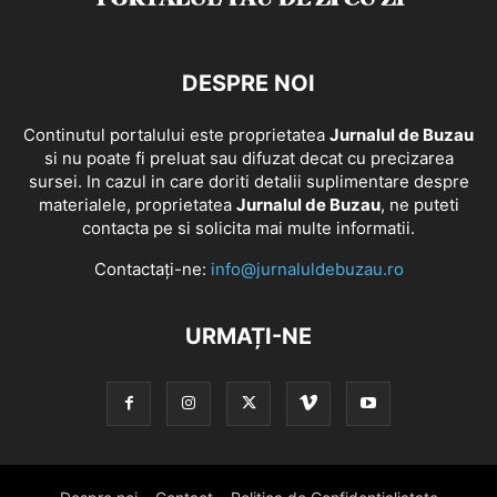
DESPRE NOI
Continutul portalului este proprietatea
Jurnalul de Buzau
si nu poate fi preluat sau difuzat decat cu precizarea
sursei. In cazul in care doriti detalii suplimentare despre
materialele, proprietatea
Jurnalul de Buzau
, ne puteti
contacta pe si solicita mai multe informatii.
Contactați-ne:
info@jurnaluldebuzau.ro
URMAȚI-NE