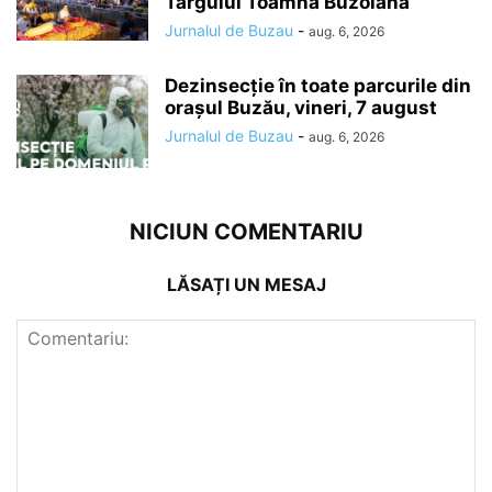
Târgului Toamna Buzoiană
Jurnalul de Buzau
-
aug. 6, 2026
Dezinsecție în toate parcurile din
orașul Buzău, vineri, 7 august
Jurnalul de Buzau
-
aug. 6, 2026
NICIUN COMENTARIU
LĂSAȚI UN MESAJ