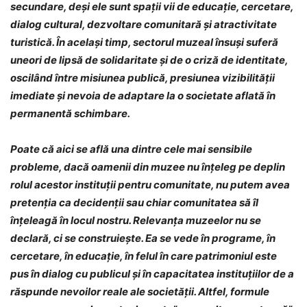
secundare, deși ele sunt spații vii de educație, cercetare,
dialog cultural, dezvoltare comunitară și atractivitate
turistică. În același timp, sectorul muzeal însuși suferă
uneori de lipsă de solidaritate și de o criză de identitate,
oscilând între misiunea publică, presiunea vizibilității
imediate și nevoia de adaptare la o societate aflată în
permanentă schimbare.
Poate că aici se află una dintre cele mai sensibile
probleme, dacă oamenii din muzee nu înțeleg pe deplin
rolul acestor instituții pentru comunitate, nu putem avea
pretenția ca decidenții sau chiar comunitatea să îl
înțeleagă în locul nostru. Relevanța muzeelor nu se
declară, ci se construiește. Ea se vede în programe, în
cercetare, în educație, în felul în care patrimoniul este
pus în dialog cu publicul și în capacitatea instituțiilor de a
răspunde nevoilor reale ale societății. Altfel, formule