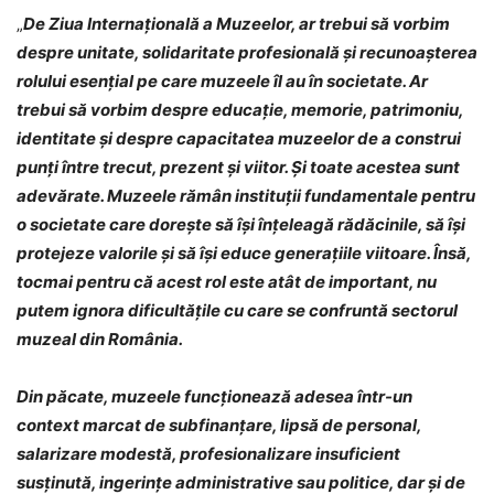
„
De Ziua Internațională a Muzeelor, ar trebui să vorbim
despre unitate, solidaritate profesională și recunoașterea
rolului esențial pe care muzeele îl au în societate. Ar
trebui să vorbim despre educație, memorie, patrimoniu,
identitate și despre capacitatea muzeelor de a construi
punți între trecut, prezent și viitor. Și toate acestea sunt
adevărate. Muzeele rămân instituții fundamentale pentru
o societate care dorește să își înțeleagă rădăcinile, să își
protejeze valorile și să își educe generațiile viitoare. Însă,
tocmai pentru că acest rol este atât de important, nu
putem ignora dificultățile cu care se confruntă sectorul
muzeal din România.
Din păcate, muzeele funcționează adesea într-un
context marcat de subfinanțare, lipsă de personal,
salarizare modestă, profesionalizare insuficient
susținută, ingerințe administrative sau politice, dar și de