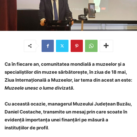
Ca în fiecare an, comunitatea mondială a muzeelor și a
specialiștilor din muzee sărbătorește, în ziua de 18 mai,
Ziua Internațională a Muzeelor, iar tema din acest an este:
Muzeele unesc o lume divizată.
Cu această ocazie, managerul Muzeului Județean Buzău,
Daniel Costache, transmite un mesaj prin care scoate în
evidență importanța unei finanțări pe măsură a
instituțiilor de profil
.