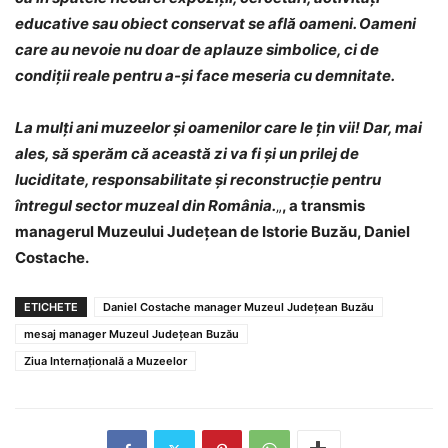
educative sau obiect conservat se află oameni. Oameni
care au nevoie nu doar de aplauze simbolice, ci de
condiții reale pentru a-și face meseria cu demnitate.
La mulți ani muzeelor și oamenilor care le țin vii! Dar, mai
ales, să sperăm că această zi va fi și un prilej de
luciditate, responsabilitate și reconstrucție pentru
întregul sector muzeal din România.
„
, a transmis
managerul Muzeului Județean de Istorie Buzău, Daniel
Costache.
ETICHETE
Daniel Costache manager Muzeul Județean Buzău
mesaj manager Muzeul Județean Buzău
Ziua Internațională a Muzeelor