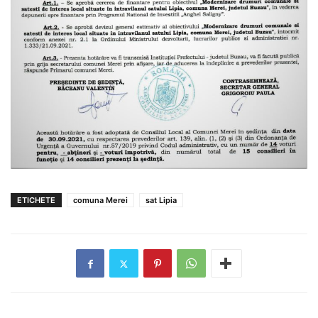
ETICHETE
comuna Merei
sat Lipia