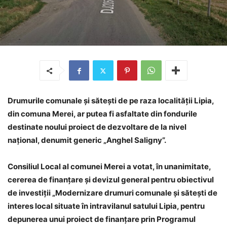
Drumurile comunale și sătești de pe raza localității Lipia,
din comuna Merei, ar putea fi asfaltate din fondurile
destinate noului proiect de dezvoltare de la nivel
național, denumit generic „Anghel Saligny”.
Consiliul Local al comunei Merei a votat, în unanimitate,
cererea de finanțare și devizul general pentru obiectivul
de investiții „Modernizare drumuri comunale și sătești de
interes local situate în intravilanul satului Lipia, pentru
depunerea unui proiect de finanțare prin Programul