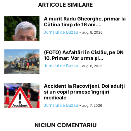
ARTICOLE SIMILARE
A murit Radu Gheorghe, primar la
Cătina timp de 16 ani....
Jurnalul de Buzau
-
aug. 8, 2026
(FOTO) Asfaltări în Cislău, pe DN
10. Primar: Vor urma și...
Jurnalul de Buzau
-
aug. 8, 2026
Accident la Racovițeni. Doi adulți
și un copil primesc îngrijiri
medicale
Jurnalul de Buzau
-
aug. 7, 2026
NICIUN COMENTARIU