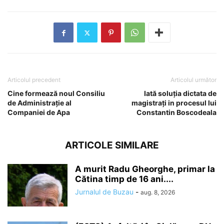
Articolul precedent
Articolul următor
Cine formează noul Consiliu
Iată soluția dictata de
de Administrație al
magistrați in procesul lui
Companiei de Apa
Constantin Boscodeala
ARTICOLE SIMILARE
A murit Radu Gheorghe, primar la
Cătina timp de 16 ani....
Jurnalul de Buzau
-
aug. 8, 2026