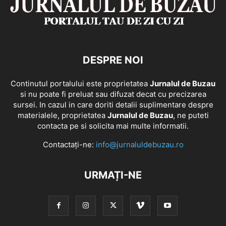
DESPRE NOI
Continutul portalului este proprietatea
Jurnalul de Buzau
si nu poate fi preluat sau difuzat decat cu precizarea
sursei. In cazul in care doriti detalii suplimentare despre
materialele, proprietatea
Jurnalul de Buzau
, ne puteti
contacta pe si solicita mai multe informatii.
Contactați-ne:
info@jurnaluldebuzau.ro
URMAȚI-NE