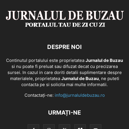
DESPRE NOI
Continutul portalului este proprietatea
Jurnalul de Buzau
si nu poate fi preluat sau difuzat decat cu precizarea
sursei. In cazul in care doriti detalii suplimentare despre
materialele, proprietatea
Jurnalul de Buzau
, ne puteti
contacta pe si solicita mai multe informatii.
Contactați-ne:
info@jurnaluldebuzau.ro
URMAȚI-NE