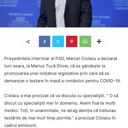
Președintele.interimar al PSD, Marcel Ciolacu a declarat
luni seara, la Marius Tucă Show, că se gândește la
promovarea unei iniţiative legislative prin care să se
demareze o testare în masă a românilor pentru COVID-19.
Ciolacu a mai precizat că va discuta cu specialiştii. ” O să
discut cu specialiştii mei în domeniu. Avem foarte mulţi
medici. Toţi, în unanimitate, ne atrag atenţia că trebuiau
testările de mai mult timp pornite.” a precizat Ciolacu în
cadrul emisiunii.