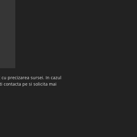
 cu precizarea sursei. In cazul
ti contacta pe si solicita mai