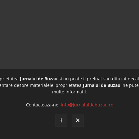
oprietatea
Jurnalul de Buzau
si nu poate fi preluat sau difuzat decat
imentare despre materialele, proprietatea
Jurnalul de Buzau
, ne pute
multe informatii.
Contacteaza-ne:
info@jurnaluldebuzau.ro