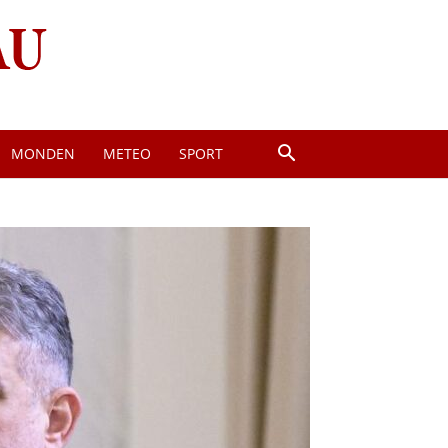
MONDEN
METEO
SPORT