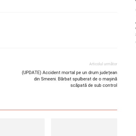
Articolul următor
(UPDATE) Accident mortal pe un drum județean
din Smeeni. Bărbat spulberat de o mașină
scăpată de sub control