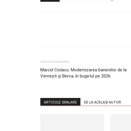
Articolul precedent
Marcel Ciolacu: Modernizarea barierelor de la
Vernești și Berca, în bugetul pe 2026
ARTICOLE SIMILARE
DE LA ACELAȘI AUTOR