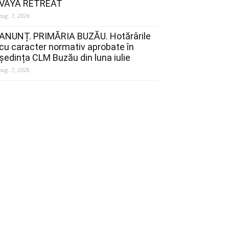
VAYA RETREAT
aug. 7, 2026
ANUNȚ. PRIMĂRIA BUZĂU. Hotărârile
cu caracter normativ aprobate în
ședința CLM Buzău din luna iulie
aug. 7, 2026