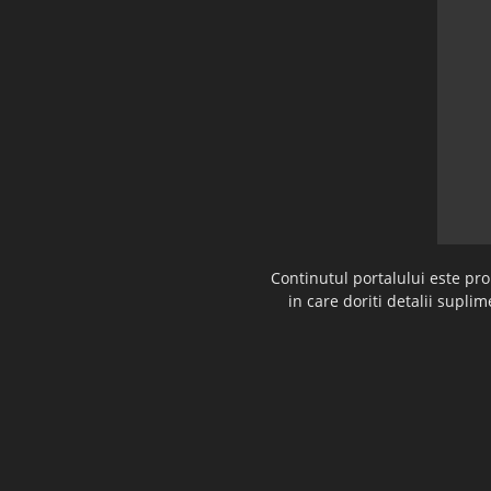
Continutul portalului este pr
in care doriti detalii supl