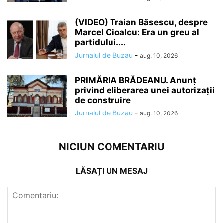
(VIDEO) Traian Băsescu, despre
Marcel Cioalcu: Era un greu al
partidului....
Jurnalul de Buzau
-
aug. 10, 2026
PRIMĂRIA BRĂDEANU. Anunț
privind eliberarea unei autorizații
de construire
Jurnalul de Buzau
-
aug. 10, 2026
NICIUN COMENTARIU
LĂSAȚI UN MESAJ