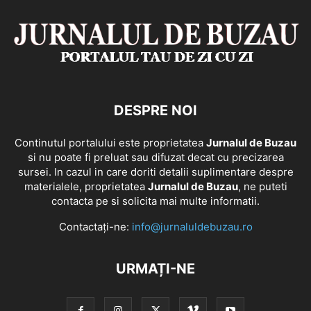
DESPRE NOI
Continutul portalului este proprietatea
Jurnalul de Buzau
si nu poate fi preluat sau difuzat decat cu precizarea
sursei. In cazul in care doriti detalii suplimentare despre
materialele, proprietatea
Jurnalul de Buzau
, ne puteti
contacta pe si solicita mai multe informatii.
Contactați-ne:
info@jurnaluldebuzau.ro
URMAȚI-NE