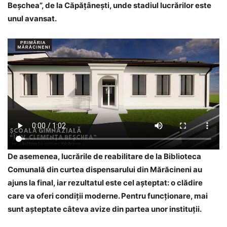
Beșchea”, de la Căpățânești, unde stadiul lucrărilor este
unul avansat.
De asemenea, lucrările de reabilitare de la Biblioteca
Comunală din curtea dispensarului din Mărăcineni au
ajuns la final, iar rezultatul este cel așteptat: o clădire
care va oferi condiții moderne. Pentru funcționare, mai
sunt așteptate câteva avize din partea unor instituții.