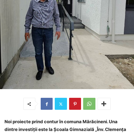
Noi proiecte prind contur în comuna Mărăcineni. Una
dintre investiții este la Școala Gimnazială „Înv. Clemența