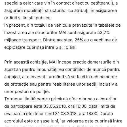
special a celor care vin în contact direct cu cetățeanul), a
asigurării mobilității structurilor cu atribuții în asigurarea
ordinii și liniștii publice.
În prezent, din totalul de vehicule prevăzute în tabelele de
înzestrarea ale structurilor MAI sunt asigurate 53,7%
mijloace transport. Dintre acestea, 25% au o vechime de
exploatare cuprinsă între 5 și 10 ani.
Prin această achiziție, MAI începe practic demersurile din
acest an pentru îmbunătățirea condițiilor de muncă pentru
angajați, alte investiții urmând să se facă în echipamente
de protecție sau pentru reabilitarea unor sedii, inclusiv a
unor posturi de poliție.
Termenul limită pentru primirea ofertelor sau a cererilor
de participare este 03.05.2018, ora 16:00, data limită de
evaluare a ofertelor fiind 31.08.2018, ora 18:00. Durata
acordului este de șase luni, iar valoarea este cuprinsă între