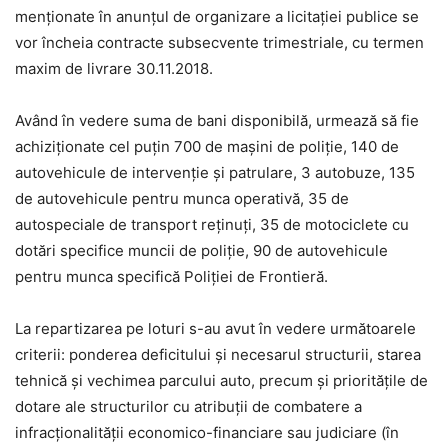
menționate în anunțul de organizare a licitației publice se
vor încheia contracte subsecvente trimestriale, cu termen
maxim de livrare 30.11.2018.
Având în vedere suma de bani disponibilă, urmează să fie
achiziționate cel puțin 700 de mașini de poliție, 140 de
autovehicule de intervenție și patrulare, 3 autobuze, 135
de autovehicule pentru munca operativă, 35 de
autospeciale de transport reținuți, 35 de motociclete cu
dotări specifice muncii de poliție, 90 de autovehicule
pentru munca specifică Poliției de Frontieră.
La repartizarea pe loturi s-au avut în vedere următoarele
criterii: ponderea deficitului și necesarul structurii, starea
tehnică și vechimea parcului auto, precum și prioritățile de
dotare ale structurilor cu atribuții de combatere a
infracționalității economico-financiare sau judiciare (în