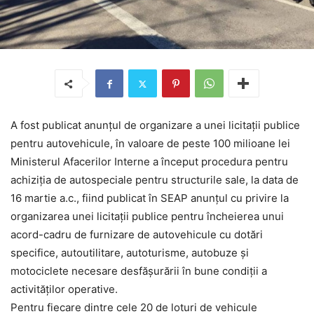
A fost publicat anunțul de organizare a unei licitații publice
pentru autovehicule, în valoare de peste 100 milioane lei
Ministerul Afacerilor Interne a început procedura pentru
achiziția de autospeciale pentru structurile sale, la data de
16 martie a.c., fiind publicat în SEAP anunțul cu privire la
organizarea unei licitații publice pentru încheierea unui
acord-cadru de furnizare de autovehicule cu dotări
specifice, autoutilitare, autoturisme, autobuze și
motociclete necesare desfășurării în bune condiții a
activităților operative.
Pentru fiecare dintre cele 20 de loturi de vehicule