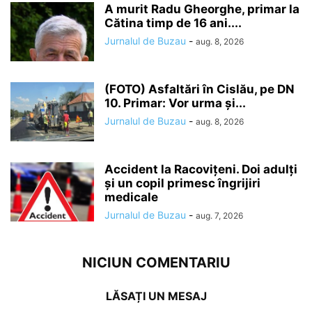
A murit Radu Gheorghe, primar la
Cătina timp de 16 ani....
Jurnalul de Buzau
-
aug. 8, 2026
(FOTO) Asfaltări în Cislău, pe DN
10. Primar: Vor urma și...
Jurnalul de Buzau
-
aug. 8, 2026
Accident la Racovițeni. Doi adulți
și un copil primesc îngrijiri
medicale
Jurnalul de Buzau
-
aug. 7, 2026
NICIUN COMENTARIU
LĂSAȚI UN MESAJ