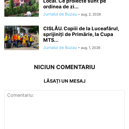
Local. Ce proiecte sunt pe
ordinea de zi...
Jurnalul de Buzau
-
aug. 2, 2026
CISLĂU. Copiii de la Luceafărul,
sprijiniți de Primărie, la Cupa
MTS...
Jurnalul de Buzau
-
aug. 1, 2026
NICIUN COMENTARIU
LĂSAȚI UN MESAJ