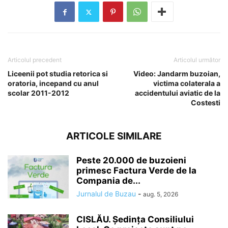
Articolul precedent
Articolul următor
Liceenii pot studia retorica si
Video: Jandarm buzoian,
oratoria, incepand cu anul
victima colaterala a
scolar 2011-2012
accidentului aviatic de la
Costesti
ARTICOLE SIMILARE
Peste 20.000 de buzoieni
primesc Factura Verde de la
Compania de...
Jurnalul de Buzau
-
aug. 5, 2026
CISLĂU. Ședința Consiliului