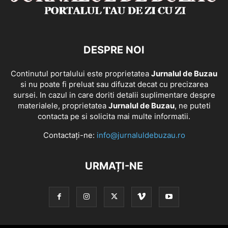
DESPRE NOI
Continutul portalului este proprietatea
Jurnalul de Buzau
si nu poate fi preluat sau difuzat decat cu precizarea
sursei. In cazul in care doriti detalii suplimentare despre
materialele, proprietatea
Jurnalul de Buzau
, ne puteti
contacta pe si solicita mai multe informatii.
Contactați-ne:
info@jurnaluldebuzau.ro
URMAȚI-NE