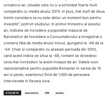
urmatorul an, situatie care nu s-a schimbat foarte mult
comparativ cu media anului 2010. In plus, mai mult de doua
treimi considera ca nu este deloc un moment bun pentru
investitii”, potrivit studiului. In primul trimestru al acestui
an, indicele de incredere a populatiei masurat de
Barometrul de Incredere a Consumatorului a inregistrat o
crestere fata de media anului trecut, ajungand la -46 de la
-54. Chiar si comparativ cu aceeasi perioada din 2010,
cand acest indice se situa la -48, romanii se dovedesc
ceva mai increzatori la acest inceput de an. Datele sunt
reprezentative pentru populatia Romaniei in varsta de 15
ani si peste, esantionul fiind de 1.000 de persoane
intervievate in fiecare luna.
ETICHETE
barometru
GfK
studiu