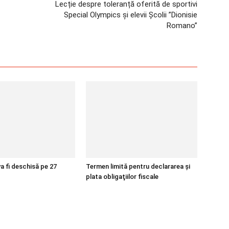
Lecție despre toleranță oferită de sportivi
Special Olympics și elevii Școlii ”Dionisie
Romano”
a fi deschisă pe 27
Termen limită pentru declararea şi
plata obligaţiilor fiscale