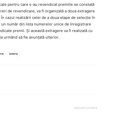
iscale pentru care s-au revendicat premiile se constată
ri de revendicare, va fi organizată a doua extragere
În cazul realizării celei de a doua etape de selecţie în
as un număr din lista numerelor unice de înregistrare
dicate premii. Şi această extragere va fi realizată cu
a urmând să fie anunţată ulterior.
rie
loteria
Articolul următor