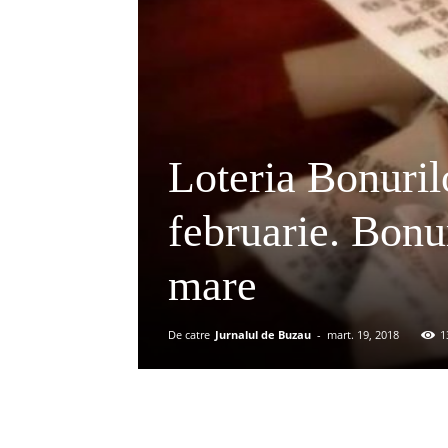
Loteria Bonuril
februarie. Bonu
mare
De catre
Jurnalul de Buzau
-
mart. 19, 2018
1